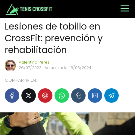
Lesiones de tobillo en
CrossFit: prevención y
rehabilitación
Valentina Pérez
26/07/2023
· Actualizado: 16/03/2024
COMPARTIR EN: