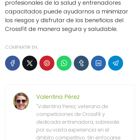
profesionales de la salud y entrenadores
capacitados puede ayudarnos a minimizar
los riesgos y disfrutar de los beneficios del
CrossFit de manera segura y saludable.
COMPARTIR EN:
Valentina Pérez
"Valentina Perez, veterana de
competiciones de CrossFit y
dedicada entrenadora, sobresale
por su vasta experiencia en el
ámbito competitivo. Sin enfocarse