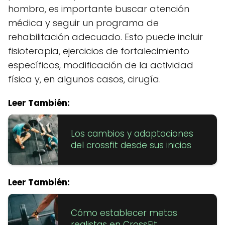
hombro, es importante buscar atención
médica y seguir un programa de
rehabilitación adecuado. Esto puede incluir
fisioterapia, ejercicios de fortalecimiento
específicos, modificación de la actividad
física y, en algunos casos, cirugía.
Leer También:
Los cambios y adaptaciones
del crossfit desde sus inicios
Leer También:
Cómo establecer metas
realistas en CrossFit