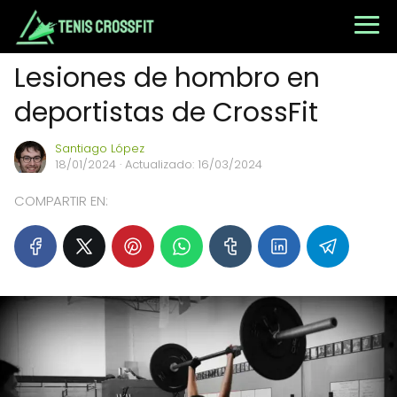
Lesiones de hombro en
deportistas de CrossFit
Santiago López
18/01/2024
· Actualizado: 16/03/2024
COMPARTIR EN: