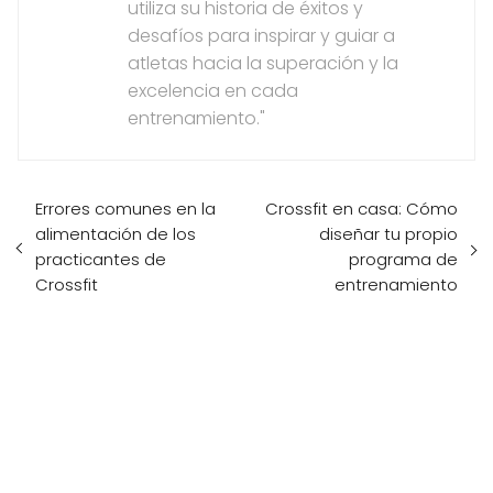
utiliza su historia de éxitos y
desafíos para inspirar y guiar a
atletas hacia la superación y la
excelencia en cada
entrenamiento."
Errores comunes en la
Crossfit en casa: Cómo
alimentación de los
diseñar tu propio
practicantes de
programa de
Crossfit
entrenamiento