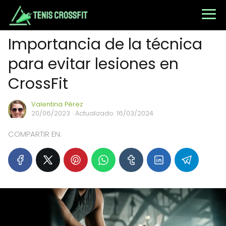
Importancia de la técnica
para evitar lesiones en
CrossFit
Valentina Pérez
20/06/2023
· Actualizado: 16/03/2024
COMPARTIR EN: