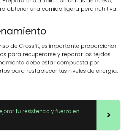
. Prepara una tortilla con claras de huevo,
 obtener una comida ligera pero nutritiva.
enamiento
so de Crossfit, es importante proporcionar
ios para recuperarse y reparar los tejidos
enamiento debe estar compuesta por
tos para restablecer tus niveles de energía.
orar tu resistencia y fuerza en