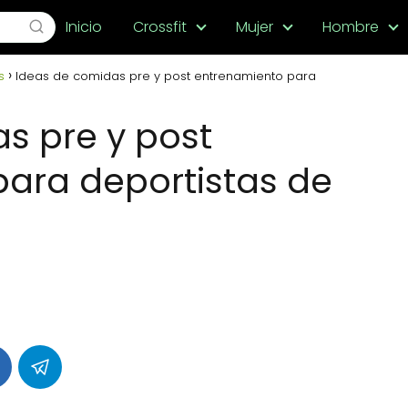
Inicio
Crossfit
Mujer
Hombre
s
Ideas de comidas pre y post entrenamiento para
s pre y post
ara deportistas de