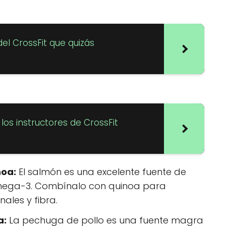
el CrossFit que quizás
os instructores de CrossFit
noa:
El salmón es una excelente fuente de
omega-3. Combínalo con quinoa para
ales y fibra.
a:
La pechuga de pollo es una fuente magra