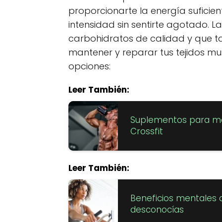
proporcionarte la energía suficien
intensidad sin sentirte agotado. La
carbohidratos de calidad y que t
mantener y reparar tus tejidos m
opciones:
Leer También:
Suplementos para mej
Crossfit
Leer También:
Beneficios mentales d
desconocías