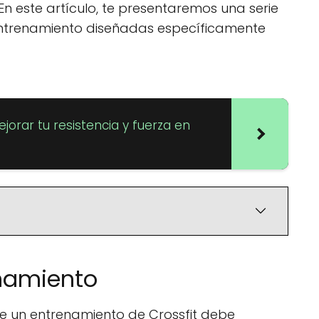
En este artículo, te presentaremos una serie
entrenamiento diseñadas específicamente
orar tu resistencia y fuerza en
namiento
 un entrenamiento de Crossfit debe