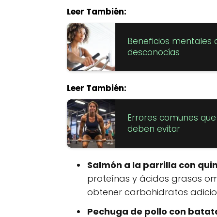
Leer También:
Beneficios mentales d
desconocías
Leer También:
Errores comunes que l
deben evitar
Salmón a la parrilla con qui
proteínas y ácidos grasos 
obtener carbohidratos adicion
Pechuga de pollo con batat