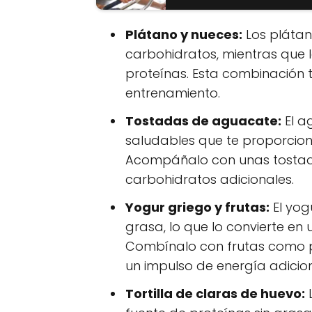
Plátano y nueces:
Los plátan
carbohidratos, mientras que 
proteínas. Esta combinación 
entrenamiento.
Tostadas de aguacate:
El a
saludables que te proporcio
Acompáñalo con unas tostad
carbohidratos adicionales.
Yogur griego y frutas:
El yog
grasa, lo que lo convierte en
Combínalo con frutas como 
un impulso de energía adicion
Tortilla de claras de huevo:
L