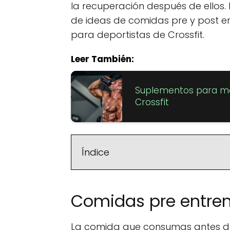
la recuperación después de ellos. 
de ideas de comidas pre y post 
para deportistas de Crossfit.
Leer También:
Suplementos para mej
Crossfit
Índice
Comidas pre entre
La comida que consumas antes de