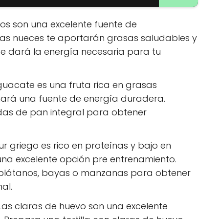
os son una excelente fuente de
las nueces te aportarán grasas saludables y
te dará la energía necesaria para tu
guacate es una fruta rica en grasas
nará una fuente de energía duradera.
as de pan integral para obtener
ur griego es rico en proteínas y bajo en
 una excelente opción pre entrenamiento.
plátanos, bayas o manzanas para obtener
al.
as claras de huevo son una excelente