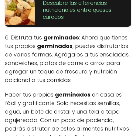
Descubre las diferencias
nutricionales entre quesos
curados
6. Disfruta tus
germinados
: Ahora que tienes
tus propios
germinados
, puedes disfrutarlos
de varias formas. Agrégalos a tus ensaladas,
sandwiches, platos de carne o arroz para
agregar un toque de frescura y nutrición
adicional a tus comidas.
Hacer tus propios
germinados
en casa es
fácil y gratificante. Solo necesitas semillas,
agua, un bote de cristal y una tela o tapa
agujereada. Con un poco de paciencia,
podrás disfrutar de estos alimentos nutritivos