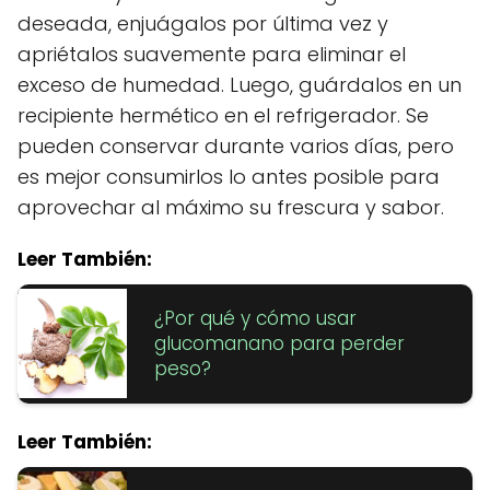
deseada, enjuágalos por última vez y
apriétalos suavemente para eliminar el
exceso de humedad. Luego, guárdalos en un
recipiente hermético en el refrigerador. Se
pueden conservar durante varios días, pero
es mejor consumirlos lo antes posible para
aprovechar al máximo su frescura y sabor.
Leer También:
¿Por qué y cómo usar
glucomanano para perder
peso?
Leer También: