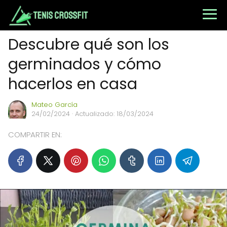
Descubre qué son los
germinados y cómo
hacerlos en casa
Mateo García
24/02/2024
· Actualizado: 18/03/2024
COMPARTIR EN: