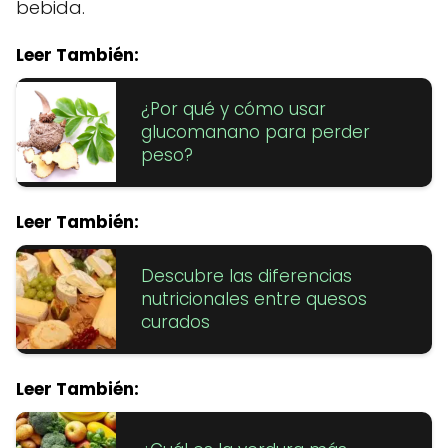
bebida.
Leer También:
¿Por qué y cómo usar
glucomanano para perder
peso?
Leer También:
Descubre las diferencias
nutricionales entre quesos
curados
Leer También: