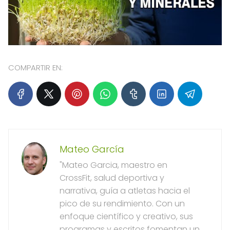
COMPARTIR EN:
Mateo García
"Mateo Garcia, maestro en
CrossFit, salud deportiva y
narrativa, guía a atletas hacia el
pico de su rendimiento. Con un
enfoque científico y creativo, sus
programas y escritos fomentan un