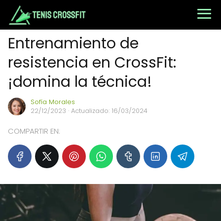
Entrenamiento de
resistencia en CrossFit:
¡domina la técnica!
Sofía Morales
22/12/2023
· Actualizado: 16/03/2024
COMPARTIR EN: