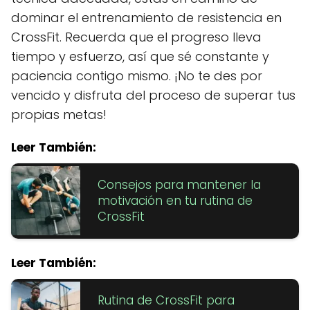
dominar el entrenamiento de resistencia en
CrossFit. Recuerda que el progreso lleva
tiempo y esfuerzo, así que sé constante y
paciencia contigo mismo. ¡No te des por
vencido y disfruta del proceso de superar tus
propias metas!
Leer También:
Consejos para mantener la
motivación en tu rutina de
CrossFit
Leer También:
Rutina de CrossFit para