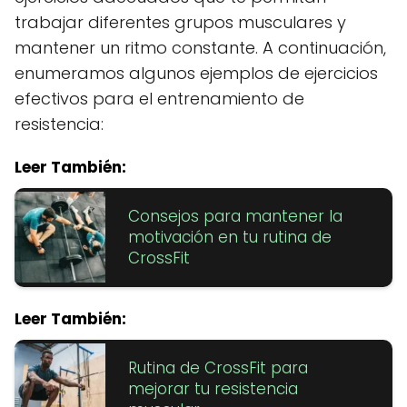
trabajar diferentes grupos musculares y
mantener un ritmo constante. A continuación,
enumeramos algunos ejemplos de ejercicios
efectivos para el entrenamiento de
resistencia:
Leer También:
Consejos para mantener la
motivación en tu rutina de
CrossFit
Leer También:
Rutina de CrossFit para
mejorar tu resistencia