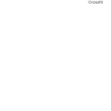
CrossFit