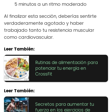
5 minutos a un ritmo moderado
Al finalizar esta sección, deberías sentirte
verdaderamente agotado y haber
trabajado tanto tu resistencia muscular
como cardiovascular.
Leer También:
Rutinas de alimentación para
potenciar tu energía en
CrossFit
Leer También:
Secretos para aumentar tu
fuerza en los ejercicios de