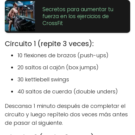
Secretos para aumentar tu
fuerza en los ejercicios de
CrossFit
Circuito 1 (repite 3 veces):
10 flexiones de brazos (push-ups)
20 saltos al cajón (box jumps)
30 kettlebell swings
40 saltos de cuerda (double unders)
Descansa 1 minuto después de completar el
circuito y luego repítelo dos veces más antes
de pasar al siguiente.