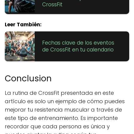
CrossFit
Leer También:
Fechas clave de los eventos
de CrossFit en tu calendario
Conclusion
La rutina de CrossFit presentada en este
artículo es solo un ejemplo de cómo puedes
mejorar tu resistencia muscular a través de
este tipo de entrenamiento. Es importante
recordar que cada persona es única y