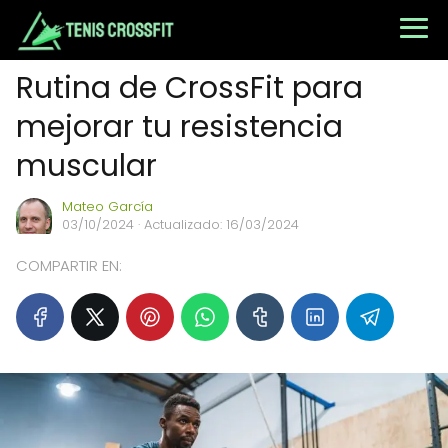
Rutina de CrossFit para
mejorar tu resistencia
muscular
Mateo García
03/10/2024
· Actualizado: 16/03/2024
COMPARTIR EN: