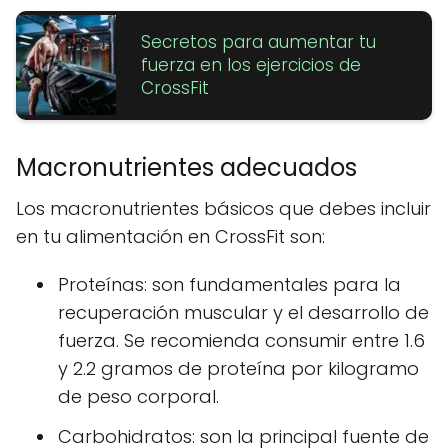
Secretos para aumentar tu
fuerza en los ejercicios de
CrossFit
Macronutrientes adecuados
Los macronutrientes básicos que debes incluir
en tu alimentación en CrossFit son:
Proteínas: son fundamentales para la
recuperación muscular y el desarrollo de
fuerza. Se recomienda consumir entre 1.6
y 2.2 gramos de proteína por kilogramo
de peso corporal.
Carbohidratos: son la principal fuente de