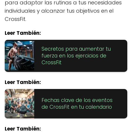
para adaptar las rutinas a tus necesidades
individuales y alcanzar tus objetivos en el
CrossFit.
Leer También:
Secretos para aumentar tu
fuerza en los ejercicios de
CrossFit
Leer También:
Fechas clave de los eventos
de CrossFit en tu calendario
Leer También: