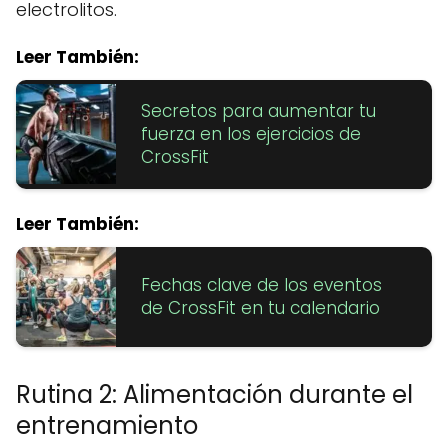
electrolitos.
Leer También:
Secretos para aumentar tu
fuerza en los ejercicios de
CrossFit
Leer También:
Fechas clave de los eventos
de CrossFit en tu calendario
Rutina 2: Alimentación durante el
entrenamiento