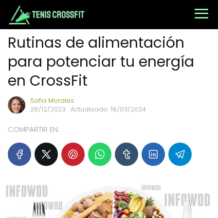
Rutinas de alimentación
para potenciar tu energía
en CrossFit
Sofía Morales
28/12/2023
· Actualizado: 18/03/2024
COMPARTIR EN: