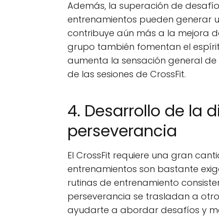
Además, la superación de desafíos
entrenamientos pueden generar un
contribuye aún más a la mejora d
grupo también fomentan el espírit
aumenta la sensación general de f
de las sesiones de CrossFit.
4. Desarrollo de la d
perseverancia
El CrossFit requiere una gran cant
entrenamientos son bastante exige
rutinas de entrenamiento consisten
perseverancia se trasladan a otro
ayudarte a abordar desafíos y met