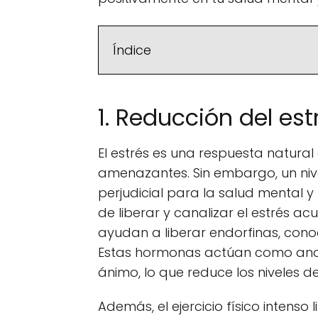
Índice
1. Reducción del est
El estrés es una respuesta natural
amenazantes. Sin embargo, un nive
perjudicial para la salud mental y 
de liberar y canalizar el estrés a
ayudan a liberar endorfinas, cono
Estas hormonas actúan como anal
ánimo, lo que reduce los niveles d
Además, el ejercicio físico intens