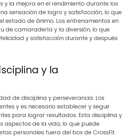
 y la mejora en el rendimiento durante los
a sensación de logro y satisfacción, lo que
el estado de ánimo. Los entrenamientos en
u de camaradería y la diversión, lo que
elicidad y satisfacción durante y después
isciplina y la
idad de disciplina y perseverancia. Los
ntes y es necesario establecer y seguir
tes para lograr resultados. Esta disciplina y
s aspectos de la vida, lo que puede
as personales fuera del box de CrossFit.