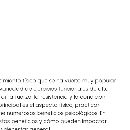
namiento físico que se ha vuelto muy popular
variedad de ejercicios funcionales de alta
ar la fuerza, la resistencia y la condición
rincipal es el aspecto físico, practicar
ne numerosos beneficios psicológicos. En
 estos beneficios y cómo pueden impactar
y bienestar general.