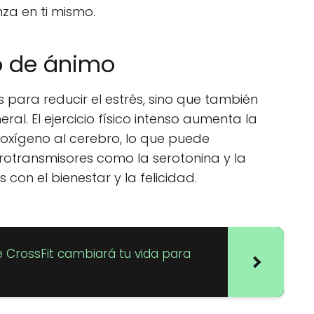
za en ti mismo.
do de ánimo
as para reducir el estrés, sino que también
al. El ejercicio físico intenso aumenta la
e oxígeno al cerebro, lo que puede
rotransmisores como la serotonina y la
on el bienestar y la felicidad.
e CrossFit cambiará tu vida para