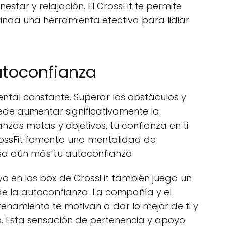
star y relajación. El CrossFit te permite
rinda una herramienta efectiva para lidiar
utoconfianza
mental constante. Superar los obstáculos y
ede aumentar significativamente la
zas metas y objetivos, tu confianza en ti
rossFit fomenta una mentalidad de
lsa aún más tu autoconfianza.
o en los box de CrossFit también juega un
e la autoconfianza. La compañía y el
enamiento te motivan a dar lo mejor de ti y
o. Esta sensación de pertenencia y apoyo