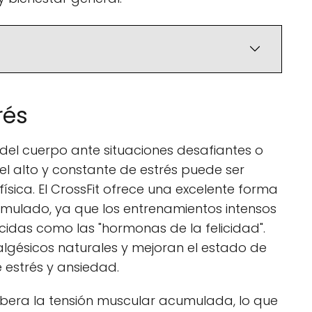
rés
 del cuerpo ante situaciones desafiantes o
l alto y constante de estrés puede ser
física. El CrossFit ofrece una excelente forma
cumulado, ya que los entrenamientos intensos
cidas como las "hormonas de la felicidad".
gésicos naturales y mejoran el estado de
e estrés y ansiedad.
o libera la tensión muscular acumulada, lo que