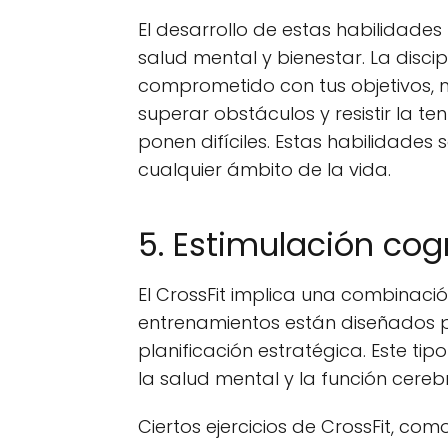
El desarrollo de estas habilidades
salud mental y bienestar. La disc
comprometido con tus objetivos, m
superar obstáculos y resistir la t
ponen difíciles. Estas habilidades 
cualquier ámbito de la vida.
5. Estimulación cog
El CrossFit implica una combinación
entrenamientos están diseñados p
planificación estratégica. Este ti
la salud mental y la función cerebr
Ciertos ejercicios de CrossFit, com