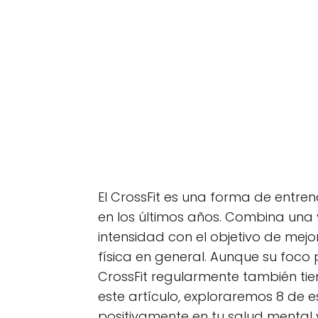
El CrossFit es una forma de entre
en los últimos años. Combina una 
intensidad con el objetivo de mejor
física en general. Aunque su foco p
CrossFit regularmente también tie
este artículo, exploraremos 8 de
positivamente en tu salud mental 