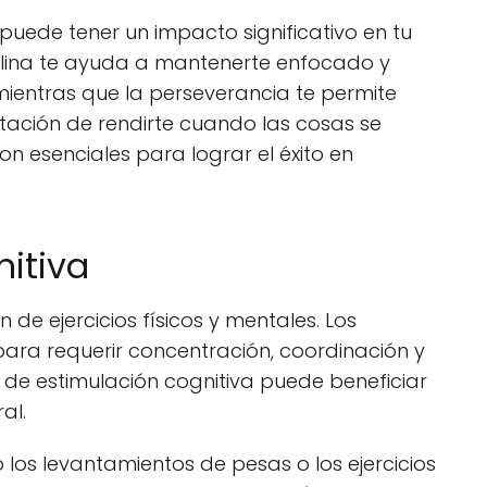
 puede tener un impacto significativo en tu
iplina te ayuda a mantenerte enfocado y
ientras que la perseverancia te permite
entación de rendirte cuando las cosas se
son esenciales para lograr el éxito en
nitiva
 de ejercicios físicos y mentales. Los
ara requerir concentración, coordinación y
po de estimulación cognitiva puede beneficiar
al.
o los levantamientos de pesas o los ejercicios