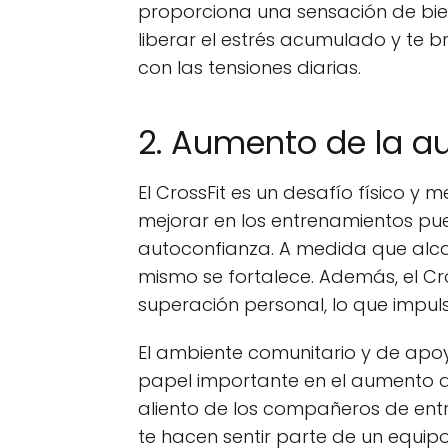
proporciona una sensación de biene
liberar el estrés acumulado y te b
con las tensiones diarias.
2. Aumento de la a
El CrossFit es un desafío físico y 
mejorar en los entrenamientos pu
autoconfianza. A medida que alcan
mismo se fortalece. Además, el C
superación personal, lo que impu
El ambiente comunitario y de apoy
papel importante en el aumento d
aliento de los compañeros de entr
te hacen sentir parte de un equip