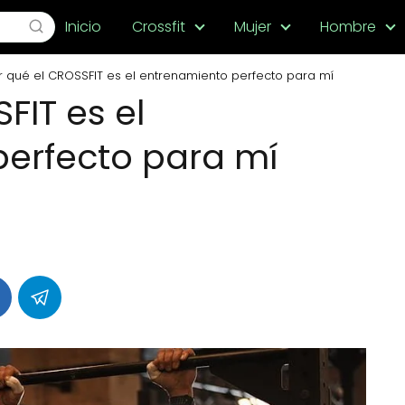
Inicio
Crossfit
Mujer
Hombre
r qué el CROSSFIT es el entrenamiento perfecto para mí
FIT es el
erfecto para mí