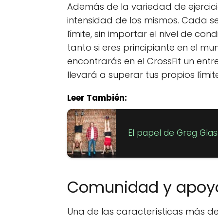
Además de la variedad de ejercicio
intensidad de los mismos. Cada se
límite, sin importar el nivel de condi
tanto si eres principiante en el m
encontrarás en el CrossFit un ent
llevará a superar tus propios límite
Leer También:
El papel de Greg Glas
Comunidad y apoy
Una de las características más de