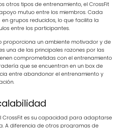
 otros tipos de entrenamiento, el CrossFit
l apoyo mutuo entre los miembros. Cada
 en grupos reducidos, lo que facilita la
los entre los participantes.
lo proporciona un ambiente motivador y de
 una de las principales razones por las
ienen comprometidas con el entrenamiento
aradería que se encuentran en un box de
ncia entre abandonar el entrenamiento y
ación.
alabilidad
el CrossFit es su capacidad para adaptarse
ica. A diferencia de otros programas de