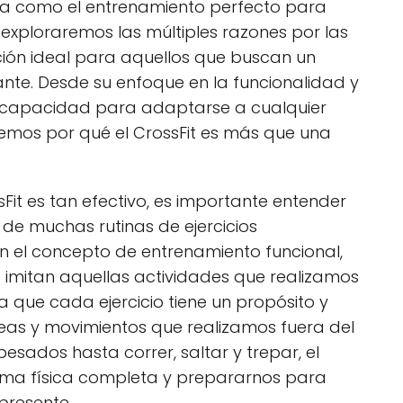
da como el entrenamiento perfecto para
 exploraremos las múltiples razones por las
pción ideal para aquellos que buscan un
nte. Desde su enfoque en la funcionalidad y
su capacidad para adaptarse a cualquier
iremos por qué el CrossFit es más que una
it es tan efectivo, es importante entender
a de muchas rutinas de ejercicios
 en el concepto de entrenamiento funcional,
 imitan aquellas actividades que realizamos
ica que cada ejercicio tiene un propósito y
reas y movimientos que realizamos fuera del
esados hasta correr, saltar y trepar, el
orma física completa y prepararnos para
presente.