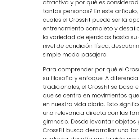
atractiva y por qué es considera
tantas personas? En este artículo,
cuales el CrossFit puede ser la o
entrenamiento completo y desafia
la variedad de ejercicios hasta 
nivel de condición física, descubr
simple moda pasajera.
Para comprender por qué el CrossF
su filosofía y enfoque. A diferenci
tradicionales, el CrossFit se basa
que se centra en movimientos que
en nuestra vida diaria. Esto signif
una relevancia directa con las ta
gimnasio. Desde levantar objetos p
CrossFit busca desarrollar una f
cualquier desafío que la vida nos 