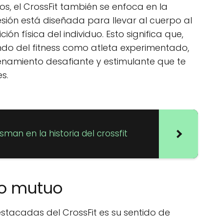
s, el CrossFit también se enfoca en la
sión está diseñada para llevar al cuerpo al
ción física del individuo. Esto significa que,
undo del fitness como atleta experimentado,
renamiento desafiante y estimulante que te
s.
sman en la historia del crossfit
o mutuo
stacadas del CrossFit es su sentido de