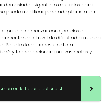
ar demasiado exigentes o aburridos para
 y se puede modificar para adaptarse a las
iante, puedes comenzar con ejercicios de
r aumentando el nivel de dificultad a medida
. Por otro lado, si eres un atleta
afiará y te proporcionará nuevas metas y
sman en la historia del crossfit