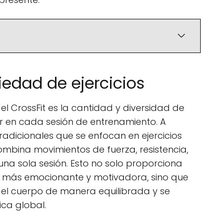
iedad de ejercicios
el CrossFit es la cantidad y diversidad de
r en cada sesión de entrenamiento. A
radicionales que se enfocan en ejercicios
 combina movimientos de fuerza, resistencia,
una sola sesión. Esto no solo proporciona
o más emocionante y motivadora, sino que
 el cuerpo de manera equilibrada y se
ica global.