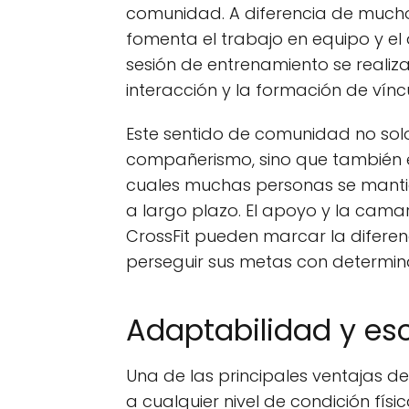
comunidad. A diferencia de muchos
fomenta el trabajo en equipo y e
sesión de entrenamiento se realiza
interacción y la formación de víncu
Este sentido de comunidad no so
compañerismo, sino que también es
cuales muchas personas se mant
a largo plazo. El apoyo y la cam
CrossFit pueden marcar la difere
perseguir sus metas con determin
Adaptabilidad y esc
Una de las principales ventajas d
a cualquier nivel de condición fís