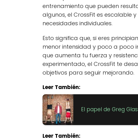
entrenamiento que pueden result
algunos, el CrossFit es escalable
necesidades individuales.
Esto significa que, si eres princip
menor intensidad y poco a poco i
que aumenta tu fuerza y resistencia
experimentado, el CrossFit te des
objetivos para seguir mejorando.
Leer También:
El papel de Greg Glas
Leer También: