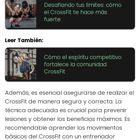
Desafiando tus límites: cómo
el CrossFit te hace más
fuerte
Leer También:
Cómo el espíritu competitivo
fortalece la comunidad
CrossFit
Además, es esencial asegurarse de realizar el
CrossFit de manera segura y correcta. La
técnica adecuada es crucial para prevenir
lesiones y obtener los beneficios máximos. Es
recomendable aprender los movimientos
básicos del CrossFit con un entrenador