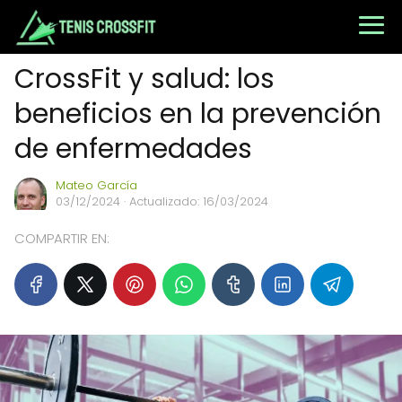
CrossFit y salud: los
beneficios en la prevención
de enfermedades
Mateo García
03/12/2024
· Actualizado: 16/03/2024
COMPARTIR EN: