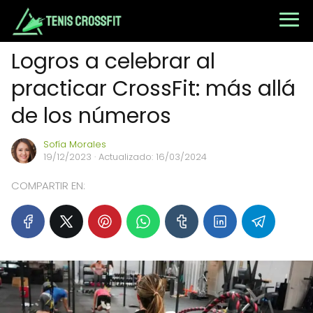
Logros a celebrar al
practicar CrossFit: más allá
de los números
Sofía Morales
19/12/2023
· Actualizado: 16/03/2024
COMPARTIR EN: