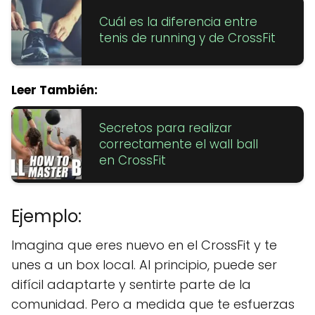
Cuál es la diferencia entre
tenis de running y de CrossFit
Leer También:
Secretos para realizar
correctamente el wall ball
en CrossFit
Ejemplo:
Imagina que eres nuevo en el CrossFit y te
unes a un box local. Al principio, puede ser
difícil adaptarte y sentirte parte de la
comunidad. Pero a medida que te esfuerzas