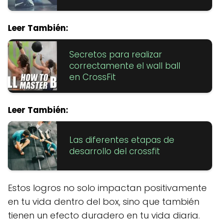
Leer También:
Secretos para realizar
correctamente el wall ball
en CrossFit
Leer También:
Las diferentes etapas de
desarrollo del crossfit
Estos logros no solo impactan positivamente
en tu vida dentro del box, sino que también
tienen un efecto duradero en tu vida diaria.