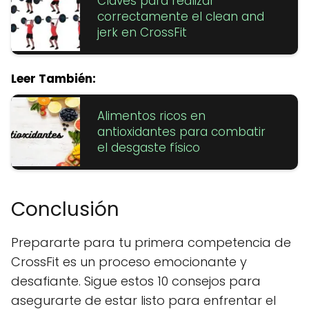
Claves para realizar
correctamente el clean and
jerk en CrossFit
Leer También:
Alimentos ricos en
antioxidantes para combatir
el desgaste físico
Conclusión
Prepararte para tu primera competencia de
CrossFit es un proceso emocionante y
desafiante. Sigue estos 10 consejos para
asegurarte de estar listo para enfrentar el