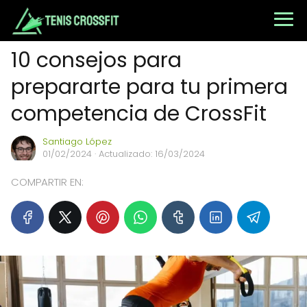
10 consejos para
prepararte para tu primera
competencia de CrossFit
Santiago López
01/02/2024
· Actualizado: 16/03/2024
COMPARTIR EN: