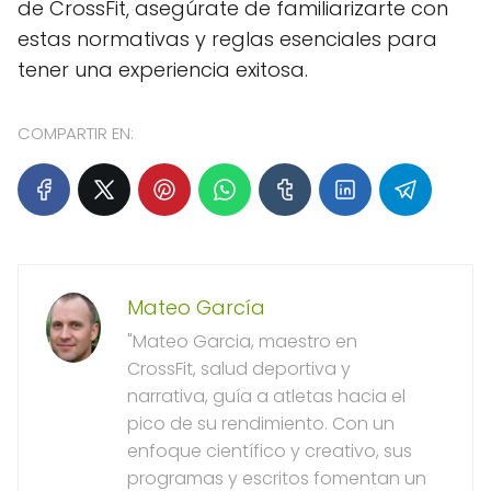
de CrossFit, asegúrate de familiarizarte con
estas normativas y reglas esenciales para
tener una experiencia exitosa.
COMPARTIR EN:
Mateo García
"Mateo Garcia, maestro en
CrossFit, salud deportiva y
narrativa, guía a atletas hacia el
pico de su rendimiento. Con un
enfoque científico y creativo, sus
programas y escritos fomentan un