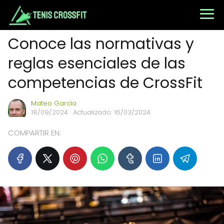
Conoce las normativas y
reglas esenciales de las
competencias de CrossFit
Mateo García
18/09/2024
· Actualizado: 16/03/2024
COMPARTIR EN: