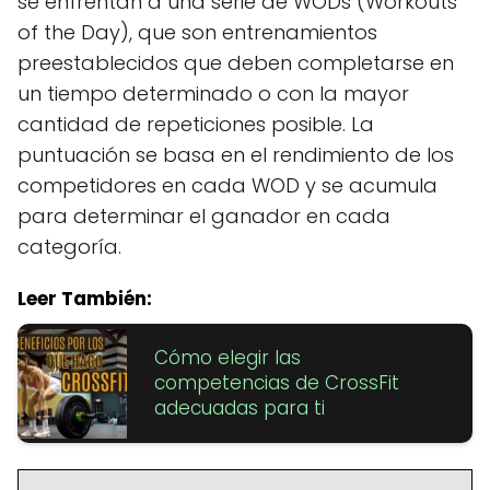
se enfrentan a una serie de WODs (Workouts
of the Day), que son entrenamientos
preestablecidos que deben completarse en
un tiempo determinado o con la mayor
cantidad de repeticiones posible. La
puntuación se basa en el rendimiento de los
competidores en cada WOD y se acumula
para determinar el ganador en cada
categoría.
Leer También:
Cómo elegir las
competencias de CrossFit
adecuadas para ti