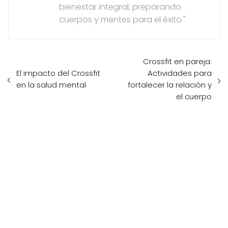
bienestar integral, preparando
cuerpos y mentes para el éxito."
Crossfit en pareja:
El impacto del Crossfit
Actividades para
en la salud mental
fortalecer la relación y
el cuerpo