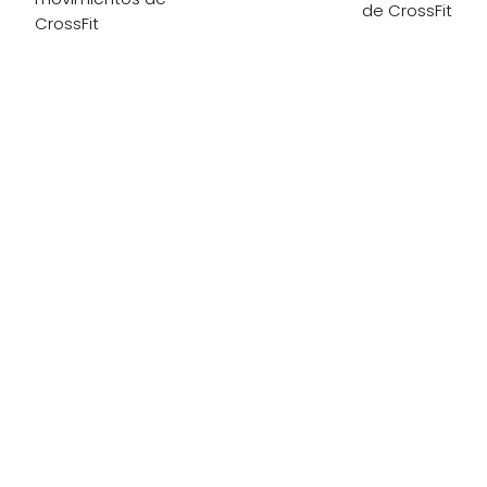
de CrossFit
CrossFit