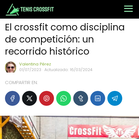
El crossfit como disciplina
de competición: un
recorrido histórico
Valentina Pérez
01/07/2023
· Actualizado: 16/03/2024
COMPARTIR EN: