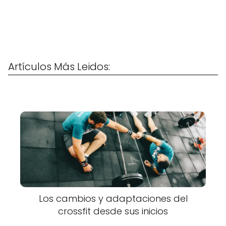
Artículos Más Leidos:
Los cambios y adaptaciones del
crossfit desde sus inicios