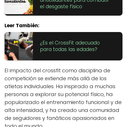
el desgaste físico
Leer También:
¿Es el CrossFit adecuado
para todas las edades?
El impacto del crossfit como disciplina de
competición se extiende más allá de los
atletas individuales. Ha inspirado a muchas
personas a explorar su potencial físico, ha
popularizado el entrenamiento funcional y de
alta intensidad, y ha creado una comunidad
de seguidores y fanáticos apasionados en
todo el mundo.