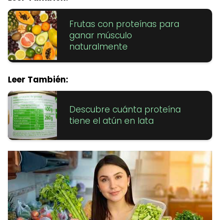
Frutas con proteínas para
ganar músculo
naturalmente
Leer También:
Descubre cuánta proteína
tiene el atún en lata