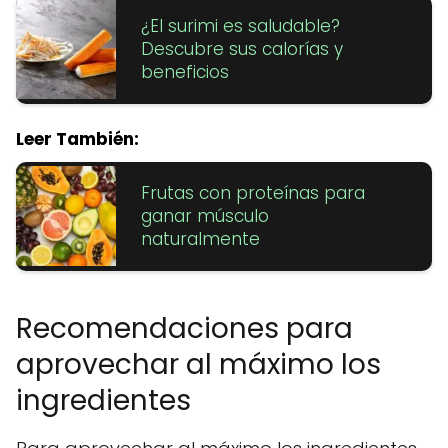
¿El surimi es saludable?
Descubre sus calorías y
beneficios
Leer También:
Frutas con proteínas para
ganar músculo
naturalmente
Recomendaciones para
aprovechar al máximo los
ingredientes