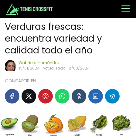
Verduras frescas:
encuentra variedad y
calidad todo el año
Gabriela Hernández
13/01/2024
· Actualizado: 18/03/2024
COMPARTIR EN: