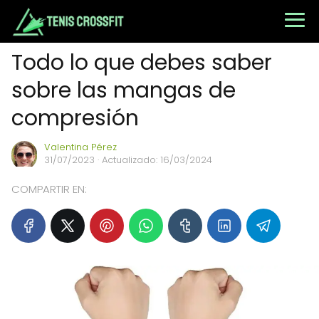
Todo lo que debes saber
sobre las mangas de
compresión
Valentina Pérez
31/07/2023
· Actualizado: 16/03/2024
COMPARTIR EN: