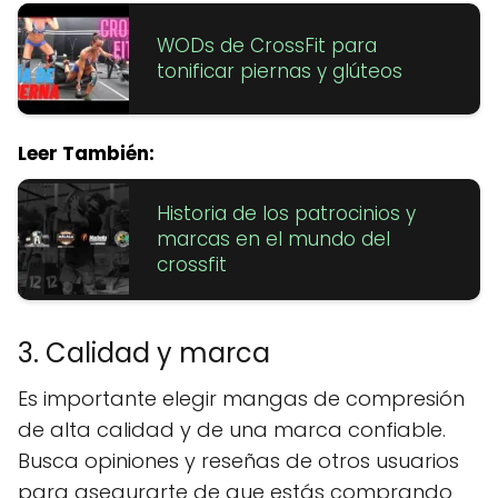
WODs de CrossFit para
tonificar piernas y glúteos
Leer También:
Historia de los patrocinios y
marcas en el mundo del
crossfit
3. Calidad y marca
Es importante elegir mangas de compresión
de alta calidad y de una marca confiable.
Busca opiniones y reseñas de otros usuarios
para asegurarte de que estás comprando