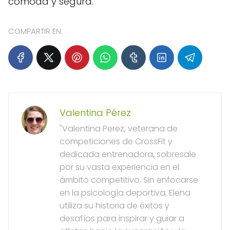
cómoda y segura.
COMPARTIR EN:
Valentina Pérez
"Valentina Perez, veterana de
competiciones de CrossFit y
dedicada entrenadora, sobresale
por su vasta experiencia en el
ámbito competitivo. Sin enfocarse
en la psicología deportiva, Elena
utiliza su historia de éxitos y
desafíos para inspirar y guiar a