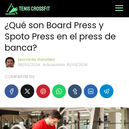
¿Qué son Board Press y
Spoto Press en el press de
banca?
Leonardo González
08/02/2024
· Actualizado: 16/03/2024
COMPARTIR EN: