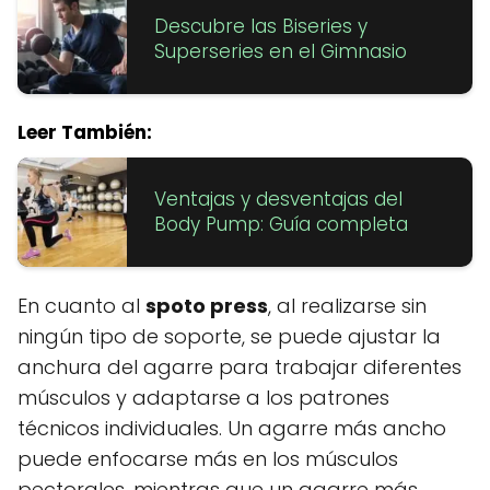
Descubre las Biseries y
Superseries en el Gimnasio
Leer También:
Ventajas y desventajas del
Body Pump: Guía completa
En cuanto al
spoto press
, al realizarse sin
ningún tipo de soporte, se puede ajustar la
anchura del agarre para trabajar diferentes
músculos y adaptarse a los patrones
técnicos individuales. Un agarre más ancho
puede enfocarse más en los músculos
pectorales, mientras que un agarre más