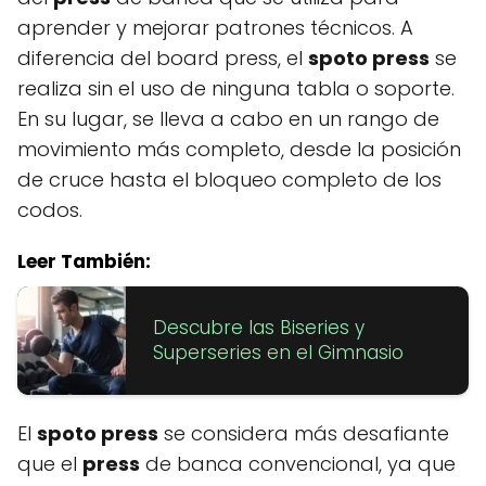
aprender y mejorar patrones técnicos. A
diferencia del board press, el
spoto press
se
realiza sin el uso de ninguna tabla o soporte.
En su lugar, se lleva a cabo en un rango de
movimiento más completo, desde la posición
de cruce hasta el bloqueo completo de los
codos.
Leer También:
Descubre las Biseries y
Superseries en el Gimnasio
El
spoto press
se considera más desafiante
que el
press
de banca convencional, ya que