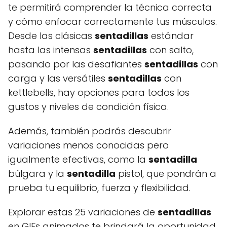
te permitirá comprender la técnica correcta
y cómo enfocar correctamente tus músculos.
Desde las clásicas
sentadillas
estándar
hasta las intensas
sentadillas
con salto,
pasando por las desafiantes
sentadillas
con
carga y las versátiles
sentadillas
con
kettlebells, hay opciones para todos los
gustos y niveles de condición física.
Además, también podrás descubrir
variaciones menos conocidas pero
igualmente efectivas, como la
sentadilla
búlgara y la
sentadilla
pistol, que pondrán a
prueba tu equilibrio, fuerza y flexibilidad.
Explorar estas 25 variaciones de
sentadillas
en GIFs animados te brindará la oportunidad