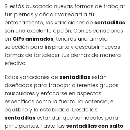
Si estás buscando nuevas formas de trabajar
tus piernas y añadir variedad a tu
entrenamiento, las variaciones de
sentadillas
son una excelente opción. Con 25 variaciones
en
GIFs animados
, tendrás una amplia
selección para inspirarte y descubrir nuevas
formas de fortalecer tus piernas de manera
efectiva.
Estas variaciones de
sentadillas
están
diseñadas para trabajar diferentes grupos
musculares y enfocarse en aspectos
específicos como la fuerza, la potencia, el
equilibrio y la estabilidad. Desde las
sentadillas
estándar que son ideales para
principiantes, hasta las
sentadillas con salto