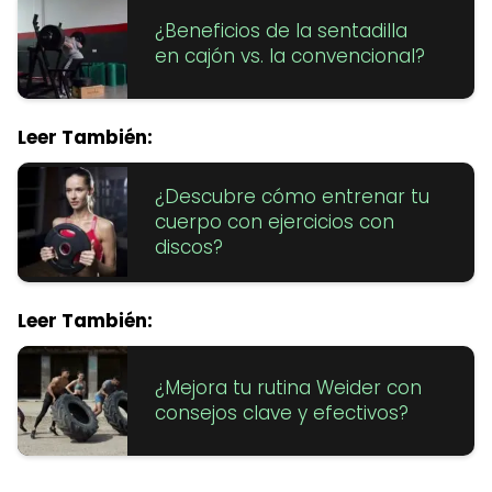
¿Beneficios de la sentadilla
en cajón vs. la convencional?
Leer También:
¿Descubre cómo entrenar tu
cuerpo con ejercicios con
discos?
Leer También:
¿Mejora tu rutina Weider con
consejos clave y efectivos?