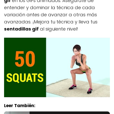
gif
en los GIFs animados. Asegúrate de
entender y dominar la técnica de cada
variación antes de avanzar a otras más
avanzadas. ¡Mejora tu técnica y lleva tus
sentadillas gif
al siguiente nivel!
Leer También: