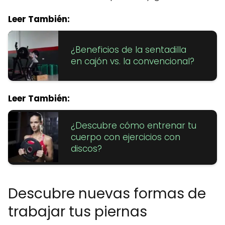
Leer También:
¿Beneficios de la sentadilla
en cajón vs. la convencional?
Leer También:
¿Descubre cómo entrenar tu
cuerpo con ejercicios con
discos?
Descubre nuevas formas de
trabajar tus piernas