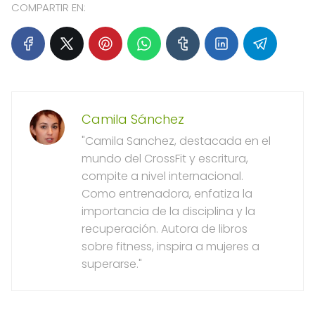
COMPARTIR EN:
Camila Sánchez
"Camila Sanchez, destacada en el
mundo del CrossFit y escritura,
compite a nivel internacional.
Como entrenadora, enfatiza la
importancia de la disciplina y la
recuperación. Autora de libros
sobre fitness, inspira a mujeres a
superarse."