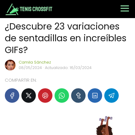
¿Descubre 23 variaciones
de sentadillas en increíbles
GIFs?
Camila Sánchez
08/05/2024
· Actualizado: 16/03/2024
COMPARTIR EN: