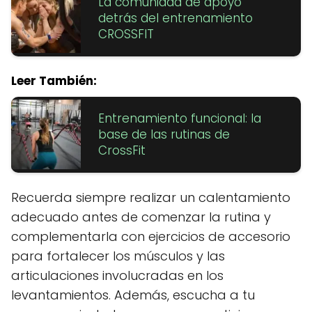
La comunidad de apoyo
detrás del entrenamiento
CROSSFIT
Leer También:
Entrenamiento funcional: la
base de las rutinas de
CrossFit
Recuerda siempre realizar un calentamiento
adecuado antes de comenzar la rutina y
complementarla con ejercicios de accesorio
para fortalecer los músculos y las
articulaciones involucradas en los
levantamientos. Además, escucha a tu