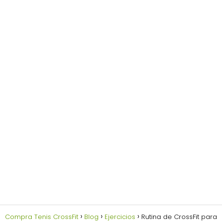
Compra Tenis CrossFit
Blog
Ejercicios
Rutina de CrossFit para