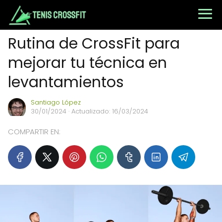
Rutina de CrossFit para
mejorar tu técnica en
levantamientos
Santiago López
30/01/2024
· Actualizado: 16/03/2024
COMPARTIR EN: