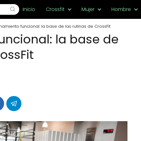
Inicio
Crossfit
Mujer
Hombre
namiento funcional: la base de las rutinas de CrossFit
uncional: la base de
ossFit