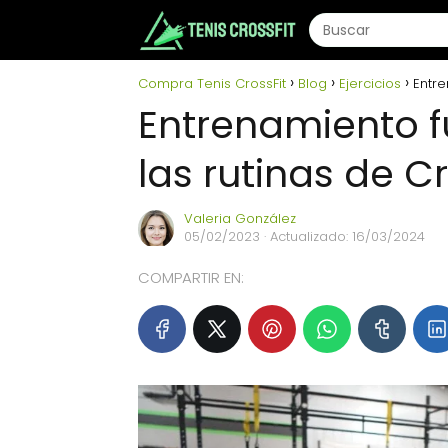
Compra Tenis CrossFit
Blog
Ejercicios
Entre
Entrenamiento f
las rutinas de Cr
Valeria González
05/02/2023
· Actualizado: 16/03/2024
COMPARTIR EN: