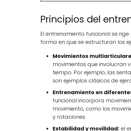
Principios del entr
El entrenamiento funcional se rige
forma en que se estructuran los ejer
Movimientos multiarticulare
movimientos que involucran v
tiempo. Por ejemplo, las sent
son ejemplos clásicos de ejerci
Entrenamiento en diferente
funcional incorpora movimient
movimiento, como los movimie
y rotaciones.
Estabilidad y movilidad:
el e