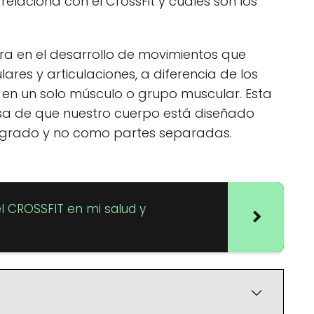
elaciona con el CrossFit y cuáles son los
tra en el desarrollo de movimientos que
ares y articulaciones, a diferencia de los
n en un solo músculo o grupo muscular. Esta
sa de que nuestro cuerpo está diseñado
egrado y no como partes separadas.
el CROSSFIT en mi salud y