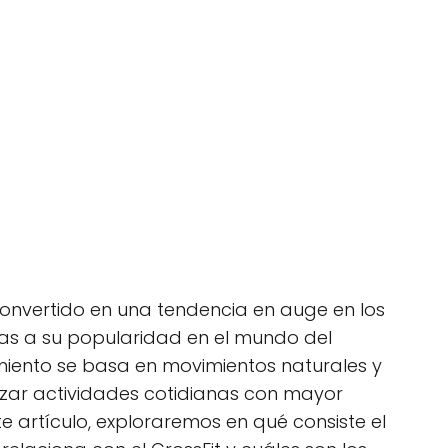
convertido en una tendencia en auge en los
ias a su popularidad en el mundo del
miento se basa en movimientos naturales y
izar actividades cotidianas con mayor
ste artículo, exploraremos en qué consiste el