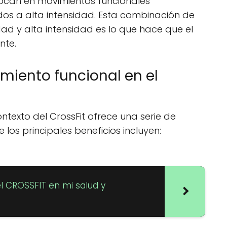
focan en movimientos funcionales
os a alta intensidad. Esta combinación de
dad y alta intensidad es lo que hace que el
nte.
amiento funcional en el
ontexto del CrossFit ofrece una serie de
e los principales beneficios incluyen:
el CROSSFIT en mi salud y