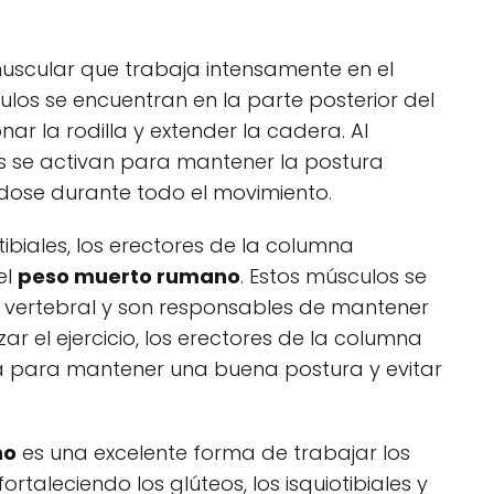
 muscular que trabaja intensamente en el
ulos se encuentran en la parte posterior del
ar la rodilla y extender la cadera. Al
iales se activan para mantener la postura
ndose durante todo el movimiento.
tibiales, los erectores de la columna
el
peso muerto rumano
. Estos músculos se
a vertebral y son responsables de mantener
zar el ejercicio, los erectores de la columna
a para mantener una buena postura y evitar
no
es una excelente forma de trabajar los
rtaleciendo los glúteos, los isquiotibiales y