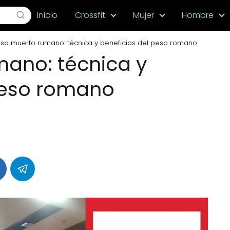
Inicio
Crossfit
Mujer
Hombre
so muerto rumano: técnica y beneficios del peso romano
ano: técnica y
peso romano