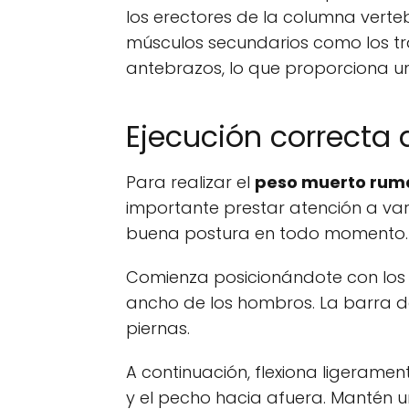
los erectores de la columna verte
músculos secundarios como los tra
antebrazos, lo que proporciona u
Ejecución correcta d
Para realizar el
peso muerto rum
importante prestar atención a va
buena postura en todo momento.
Comienza posicionándote con los 
ancho de los hombros. La barra deb
piernas.
A continuación, flexiona ligeramen
y el pecho hacia afuera. Mantén una