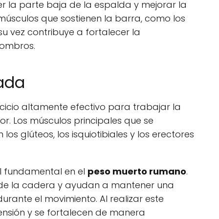
r la parte baja de la espalda y mejorar la
músculos que sostienen la barra, como los
 su vez contribuye a fortalecer la
hombros.
ada
rcicio altamente efectivo para trabajar la
r. Los músculos principales que se
 los glúteos, los isquiotibiales y los erectores
 fundamental en el
peso muerto rumano
.
 de la cadera y ayudan a mantener una
urante el movimiento. Al realizar este
 tensión y se fortalecen de manera