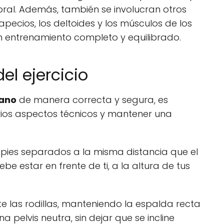
bral. Además, también se involucran otros
pecios, los deltoides y los músculos de los
n entrenamiento completo y equilibrado.
el ejercicio
ano
de manera correcta y segura, es
rios aspectos técnicos y mantener una
pies separados a la misma distancia que el
e estar en frente de ti, a la altura de tus
te las rodillas, manteniendo la espalda recta
 pelvis neutra, sin dejar que se incline