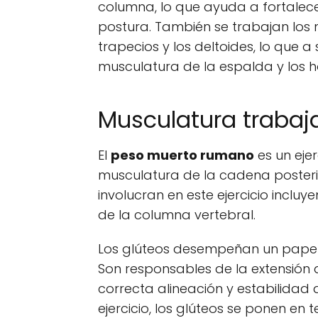
columna, lo que ayuda a fortalece
postura. También se trabajan los 
trapecios y los deltoides, lo que a
musculatura de la espalda y los 
Musculatura trabaj
El
peso muerto rumano
es un eje
musculatura de la cadena posterio
involucran en este ejercicio incluyen
de la columna vertebral.
Los glúteos desempeñan un papel
Son responsables de la extensión
correcta alineación y estabilidad d
ejercicio, los glúteos se ponen en