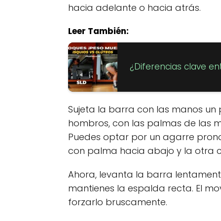
hacia adelante o hacia atrás.
Leer También:
¿Diferencias clave e
Sujeta la barra con las manos un
hombros, con las palmas de las m
Puedes optar por un agarre pron
con palma hacia abajo y la otra 
Ahora, levanta la barra lentament
mantienes la espalda recta. El mov
forzarlo bruscamente.