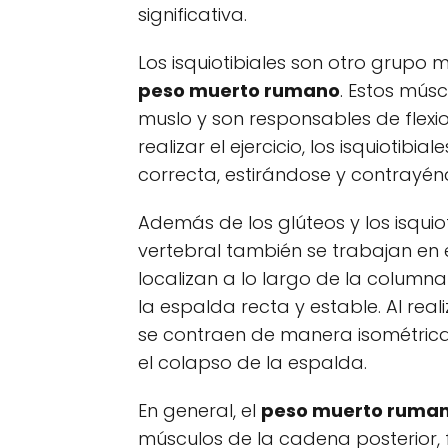
significativa.
Los isquiotibiales son otro grupo
peso muerto rumano
. Estos músc
muslo y son responsables de flexion
realizar el ejercicio, los isquiotib
correcta, estirándose y contrayé
Además de los glúteos y los isquio
vertebral también se trabajan en 
localizan a lo largo de la column
la espalda recta y estable. Al reali
se contraen de manera isométric
el colapso de la espalda.
En general, el
peso muerto ruma
músculos de la cadena posterior, fo