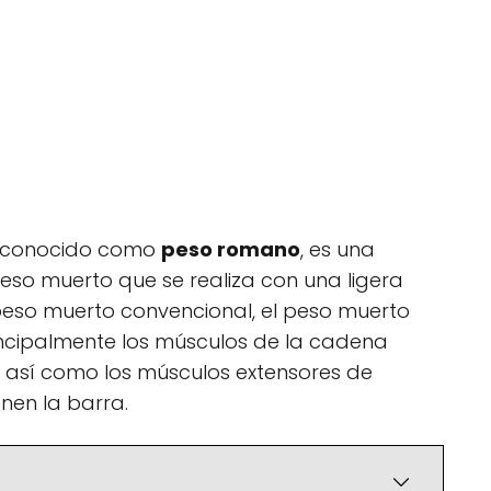
n conocido como
peso romano
, es una
peso muerto que se realiza con una ligera
el peso muerto convencional, el peso muerto
ncipalmente los músculos de la cadena
, así como los músculos extensores de
nen la barra.