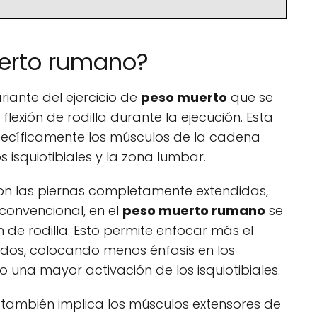
uerto rumano?
riante del ejercicio de
peso muerto
que se
flexión de rodilla durante la ejecución. Esta
specíficamente los músculos de la cadena
os isquiotibiales y la zona lumbar.
 con las piernas completamente extendidas,
convencional, en el
peso muerto rumano
se
de rodilla. Esto permite enfocar más el
dos, colocando menos énfasis en los
 una mayor activación de los isquiotibiales.
también implica los músculos extensores de