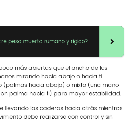
ntre peso muerto rumano y rígido?
 poco más abiertas que el ancho de los
anos mirando hacia abajo o hacia ti.
o (palmas hacia abajo) o mixto (una mano
con palma hacia ti) para mayor estabilidad.
e llevando las caderas hacia atrás mientras
imiento debe realizarse con control y sin