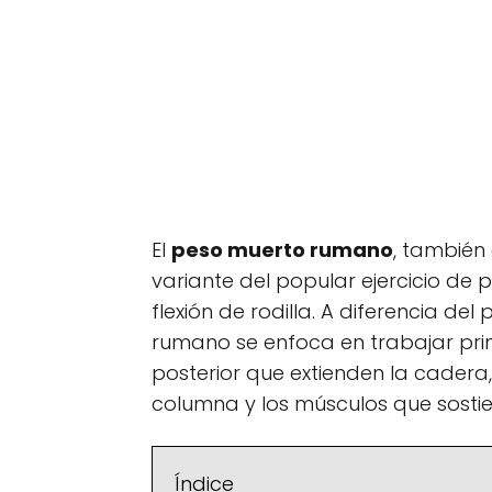
El
peso muerto rumano
, tambié
variante del popular ejercicio de 
flexión de rodilla. A diferencia d
rumano se enfoca en trabajar pri
posterior que extienden la cadera
columna y los músculos que sostie
Índice