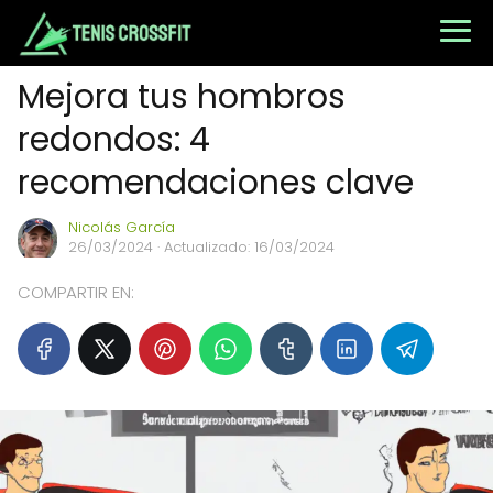
Mejora tus hombros
redondos: 4
recomendaciones clave
Nicolás García
26/03/2024
· Actualizado: 16/03/2024
COMPARTIR EN: