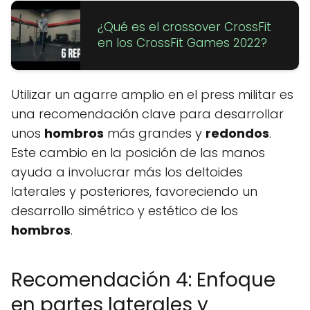
¿Qué es el crossover CrossFit
en los CrossFit Games 2022?
Utilizar un agarre amplio en el press militar es
una recomendación clave para desarrollar
unos
hombros
más grandes y
redondos
.
Este cambio en la posición de las manos
ayuda a involucrar más los deltoides
laterales y posteriores, favoreciendo un
desarrollo simétrico y estético de los
hombros
.
Recomendación 4: Enfoque
en partes laterales y