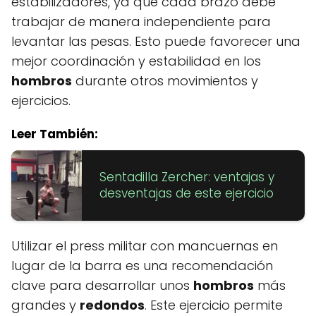
estabilizadores, ya que cada brazo debe
trabajar de manera independiente para
levantar las pesas. Esto puede favorecer una
mejor coordinación y estabilidad en los
hombros
durante otros movimientos y
ejercicios.
Leer También:
Sentadilla Zercher: ventajas y
desventajas de este ejercicio
Utilizar el press militar con mancuernas en
lugar de la barra es una recomendación
clave para desarrollar unos
hombros
más
grandes y
redondos
. Este ejercicio permite