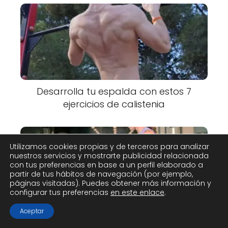
Desarrolla tu espalda con estos 7
ejercicios de calistenia
Utilizamos cookies propias y de terceros para analizar
nuestros servicios y mostrarte publicidad relacionada
con tus preferencias en base a un perfil elaborado a
partir de tus hábitos de navegación (por ejemplo,
páginas visitadas). Puedes obtener más información y
configurar tus preferencias
en este enlace
.
Aceptar
Fortalece tus isquiotibiales con el curl
nórdico