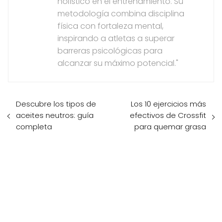
holístico en el entrenamiento. Su
metodología combina disciplina
física con fortaleza mental,
inspirando a atletas a superar
barreras psicológicas para
alcanzar su máximo potencial."
Descubre los tipos de
Los 10 ejercicios más
aceites neutros: guía
efectivos de Crossfit
completa
para quemar grasa