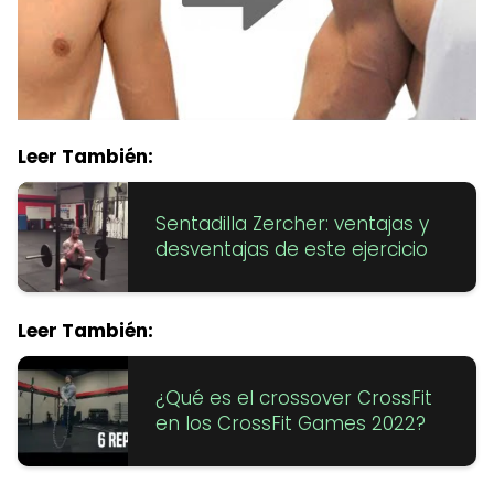
Leer También:
Sentadilla Zercher: ventajas y
desventajas de este ejercicio
Leer También:
¿Qué es el crossover CrossFit
en los CrossFit Games 2022?