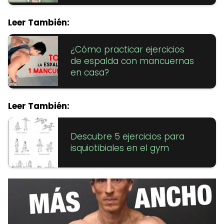
Leer También:
¿Cómo practicar ejercicios
de espalda con mancuernas
en casa?
Leer También:
Descubre 5 ejercicios para
isquiotibiales en el gym