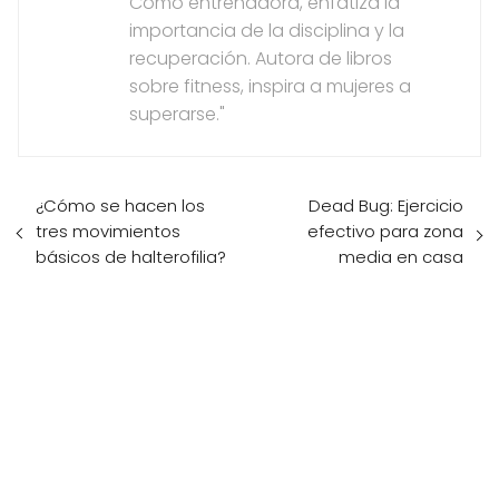
Como entrenadora, enfatiza la
importancia de la disciplina y la
recuperación. Autora de libros
sobre fitness, inspira a mujeres a
superarse."
¿Cómo se hacen los
Dead Bug: Ejercicio
tres movimientos
efectivo para zona
básicos de halterofilia?
media en casa