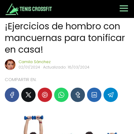
¡Ejercicios de hombro con
mancuernas para tonificar
en casa!
Camila Sánchez
02/01/2024
· Actualizado: 16/03/2024
COMPARTIR EN: