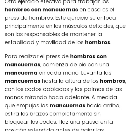
Otro ejercicio efectivo para trabajar los
hombros con mancuernas
en casa es el
press de hombros. Este ejercicio se enfoca
principalmente en los músculos deltoides, que
son los responsables de mantener la
estabilidad y movilidad de los
hombros
.
Para realizar el press de
hombros con
mancuernas
, comienza de pie con una
mancuerna
en cada mano. Levanta las
mancuernas
hasta la altura de los
hombros
,
con los codos doblados y las palmas de las
manos mirando hacia adelante. A medida
que empujas las
mancuernas
hacia arriba,
estira los brazos completamente sin
bloquear los codos. Haz una pausa en la
posición extendida antes de bajar las