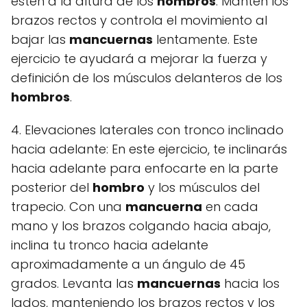
estén a la altura de los
hombros
. Mantén los
brazos rectos y controla el movimiento al
bajar las
mancuernas
lentamente. Este
ejercicio te ayudará a mejorar la fuerza y
definición de los músculos delanteros de los
hombros
.
4. Elevaciones laterales con tronco inclinado
hacia adelante: En este ejercicio, te inclinarás
hacia adelante para enfocarte en la parte
posterior del
hombro
y los músculos del
trapecio. Con una
mancuerna
en cada
mano y los brazos colgando hacia abajo,
inclina tu tronco hacia adelante
aproximadamente a un ángulo de 45
grados. Levanta las
mancuernas
hacia los
lados, manteniendo los brazos rectos y los