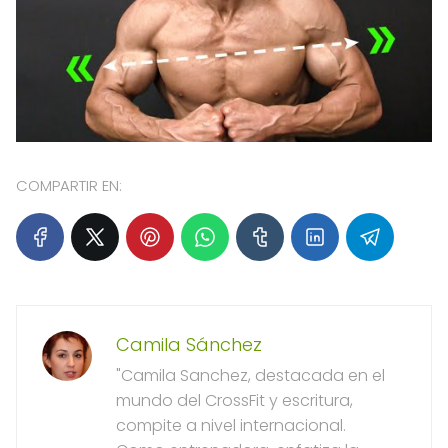
COMPARTIR EN:
Camila Sánchez
"Camila Sanchez, destacada en el
mundo del CrossFit y escritura,
compite a nivel internacional.