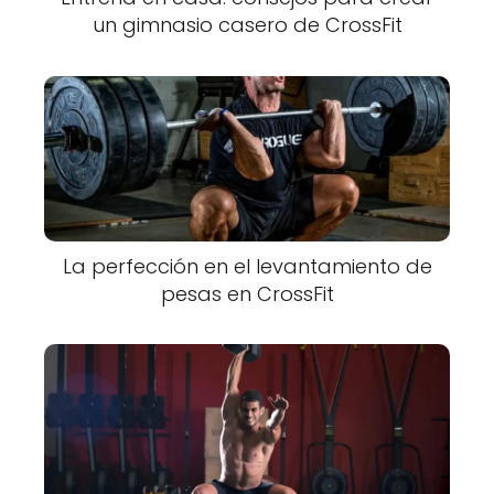
un gimnasio casero de CrossFit
La perfección en el levantamiento de
pesas en CrossFit