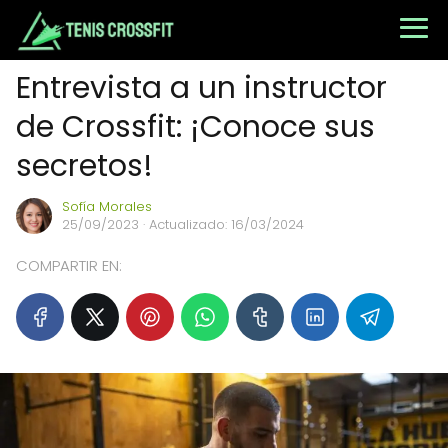
Entrevista a un instructor
de Crossfit: ¡Conoce sus
secretos!
Sofía Morales
25/09/2023
· Actualizado: 16/03/2024
COMPARTIR EN: