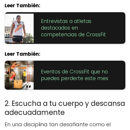
Leer También:
Entrevistas a atletas
destacados en
competencias de CrossFit
Leer También:
Eventos de CrossFit que no
puedes perderte este mes
2. Escucha a tu cuerpo y descansa
adecuadamente
En una disciplina tan desafiante como el