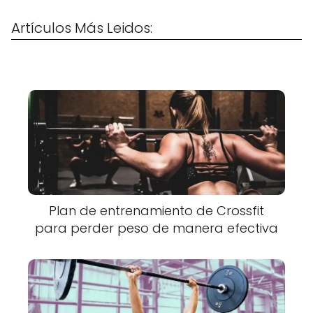
Artículos Más Leidos:
Plan de entrenamiento de Crossfit
para perder peso de manera efectiva