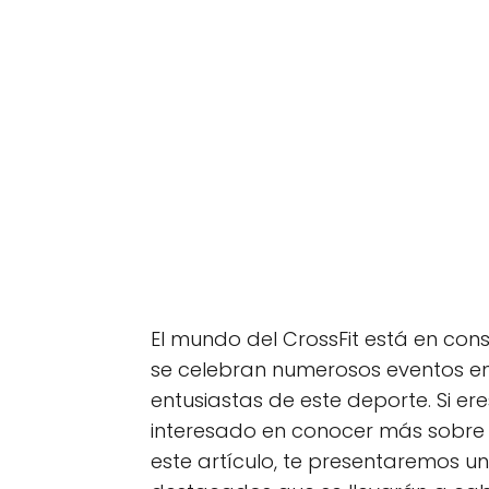
El mundo del CrossFit está en con
se celebran numerosos eventos en
entusiastas de este deporte. Si e
interesado en conocer más sobre est
este artículo, te presentaremos un