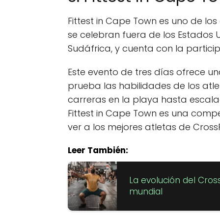
Fittest in Cape Town es uno de lo
se celebran fuera de los Estados 
Sudáfrica, y cuenta con la partici
Este evento de tres días ofrece 
prueba las habilidades de los atle
carreras en la playa hasta escal
Fittest in Cape Town es una comp
ver a los mejores atletas de CrossF
Leer También:
La evolución del Cros
mundial