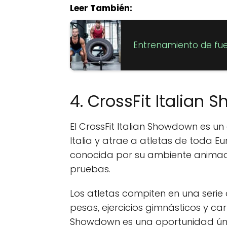
Leer También:
Entrenamiento de fuerz
4. CrossFit Italian
El CrossFit Italian Showdown es un
Italia y atrae a atletas de toda E
conocida por su ambiente anima
pruebas.
Los atletas compiten en una serie
pesas, ejercicios gimnásticos y carr
Showdown es una oportunidad única