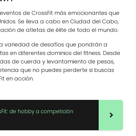
s eventos de CrossFit más emocionantes que
Unidos. Se lleva a cabo en Ciudad del Cabo,
pación de atletas de élite de todo el mundo.
una variedad de desafíos que pondrán a
tas en diferentes dominios del fitness. Desde
adas de cuerda y levantamiento de pesas,
etencia que no puedes perderte si buscas
it en acción.
sFit: de hobby a competición