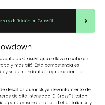
a y ​​definición en CrossFit
 Showdown
 evento de CrossFit que se lleva a cabo en
uropa y más allá. Esta competencia es
do y su demandante programación de
 de desafíos que incluyen levantamiento de
eras de alta intensidad. El CrossFit Italian
 para presenciar a los atletas italianos y