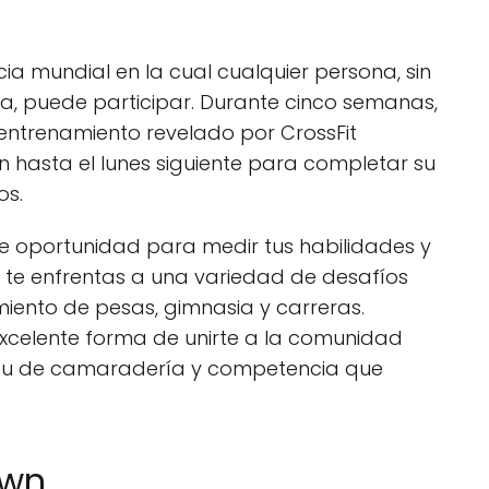
ia mundial en la cual cualquier persona, sin
ica, puede participar. Durante cinco semanas,
n entrenamiento revelado por CrossFit
n hasta el lunes siguiente para completar su
os.
e oportunidad para medir tus habilidades y
ue te enfrentas a una variedad de desafíos
miento de pesas, gimnasia y carreras.
excelente forma de unirte a la comunidad
píritu de camaradería y competencia que
own