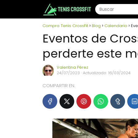
Compra Tenis CrossFit
Blog
Calendario
Eve
Eventos de Cros
perderte este m
Valentina Pérez
24/07/2023
· Actualizado: 16/03/2024
COMPARTIR EN: