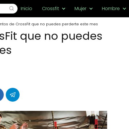
Inicio
Crossfit
Mujer
Hombre
ntos de CrossFit que no puedes perderte este mes
sFit que no puedes
es