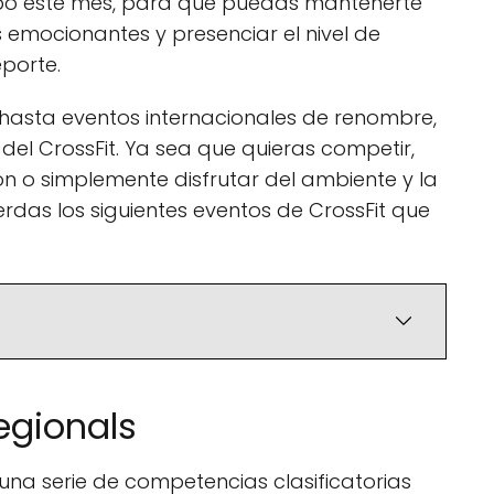
bo este mes, para que puedas mantenerte
emocionantes y presenciar el nivel de
eporte.
 hasta eventos internacionales de renombre,
el CrossFit. Ya sea que quieras competir,
ión o simplemente disfrutar del ambiente y la
erdas los siguientes eventos de CrossFit que
egionals
una serie de competencias clasificatorias