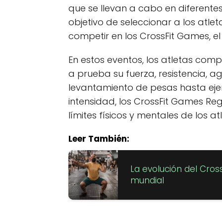
que se llevan a cabo en diferente
objetivo de seleccionar a los atl
competir en los CrossFit Games, e
En estos eventos, los atletas co
a prueba su fuerza, resistencia, a
levantamiento de pesas hasta ejer
intensidad, los CrossFit Games Re
límites físicos y mentales de los at
Leer También:
La evolución del Cros
mundial