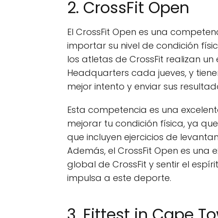
2. CrossFit Open
El CrossFit Open es una competenc
importar su nivel de condición fís
los atletas de CrossFit realizan u
Headquarters cada jueves, y tiene
mejor intento y enviar sus resultad
Esta competencia es una excelent
mejorar tu condición física, ya q
que incluyen ejercicios de levanta
Además, el CrossFit Open es una 
global de CrossFit y sentir el es
impulsa a este deporte.
3. Fittest in Cape T