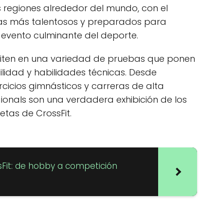
s regiones alrededor del mundo, con el
etas más talentosos y preparados para
l evento culminante del deporte.
mpiten en una variedad de pruebas que ponen
gilidad y habilidades técnicas. Desde
cicios gimnásticos y carreras de alta
gionals son una verdadera exhibición de los
letas de CrossFit.
sFit: de hobby a competición