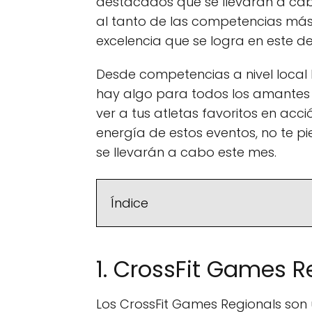
destacados que se llevarán a ca
al tanto de las competencias más 
excelencia que se logra en este d
Desde competencias a nivel local
hay algo para todos los amantes d
ver a tus atletas favoritos en acc
energía de estos eventos, no te pi
se llevarán a cabo este mes.
Índice
1. CrossFit Games R
Los CrossFit Games Regionals son 