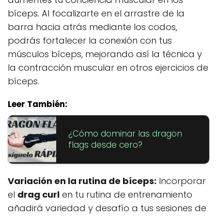
bíceps. Al focalizarte en el arrastre de la
barra hacia atrás mediante los codos,
podrás fortalecer la conexión con tus
músculos bíceps, mejorando así la técnica y
la contracción muscular en otros ejercicios de
bíceps.
Leer También:
¿Cómo dominar las dragon
flags desde cero?
Variación en la rutina de bíceps:
Incorporar
el
drag curl
en tu rutina de entrenamiento
añadirá variedad y desafío a tus sesiones de