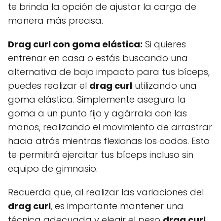
te brinda la opción de ajustar la carga de
manera más precisa.
Drag curl con goma elástica:
Si quieres
entrenar en casa o estás buscando una
alternativa de bajo impacto para tus bíceps,
puedes realizar el
drag curl
utilizando una
goma elástica. Simplemente asegura la
goma a un punto fijo y agárrala con las
manos, realizando el movimiento de arrastrar
hacia atrás mientras flexionas los codos. Esto
te permitirá ejercitar tus bíceps incluso sin
equipo de gimnasio.
Recuerda que, al realizar las variaciones del
drag curl
, es importante mantener una
técnica adecuada y elegir el peso
drag curl