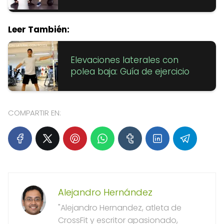
Leer También:
Elevaciones laterales con
polea baja: Guía de ejercicio
COMPARTIR EN:
Alejandro Hernández
"Alejandro Hernandez, atleta de
CrossFit y escritor apasionado,