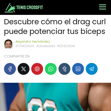
Descubre cómo el drag curl
puede potenciar tus bíceps
Alejandro Hernández
27/04/2024
· Actualizado: 16/03/2024
COMPARTIR EN: