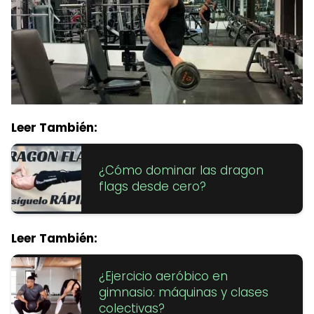
Leer También:
¿Cómo dominar las dragon
flags desde cero?
Leer También:
¿Ejercicio aeróbico en
gimnasio: máquinas y clases
colectivas?