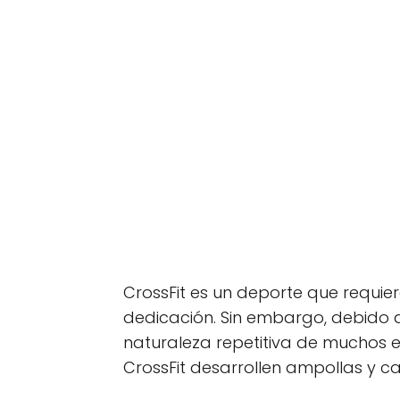
CrossFit es un deporte que requiere 
dedicación. Sin embargo, debido a
naturaleza repetitiva de muchos ej
CrossFit desarrollen ampollas y ca