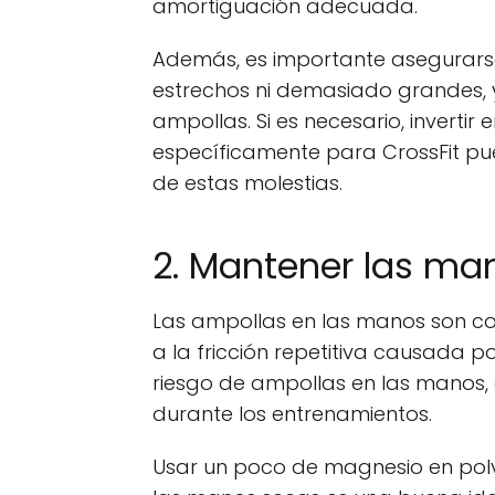
amortiguación adecuada.
Además, es importante asegurars
estrechos ni demasiado grandes, 
ampollas. Si es necesario, inverti
específicamente para CrossFit pu
de estas molestias.
2. Mantener las ma
Las ampollas en las manos son co
a la fricción repetitiva causada po
riesgo de ampollas en las manos,
durante los entrenamientos.
Usar un poco de magnesio en pol