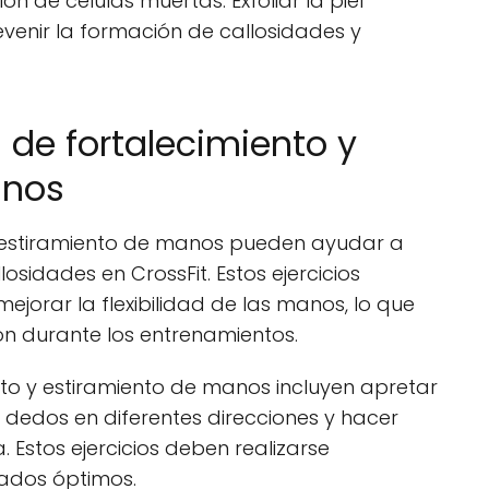
n de células muertas. Exfoliar la piel
enir la formación de callosidades y
os de fortalecimiento y
anos
 y estiramiento de manos pueden ayudar a
losidades en CrossFit. Estos ejercicios
ejorar la flexibilidad de las manos, lo que
ión durante los entrenamientos.
nto y estiramiento de manos incluyen apretar
os dedos en diferentes direcciones y hacer
. Estos ejercicios deben realizarse
ados óptimos.