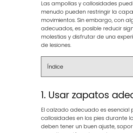
Las ampollas y callosidades pued
menudo pueden restringir la capaci
movimientos. Sin embargo, con al
adecuados, es posible reducir sign
molestias y disfrutar de una expe
de lesiones.
Índice
1. Usar zapatos ad
El calzado adecuado es esencial p
callosidades en los pies durante l
deben tener un buen ajuste, sopo