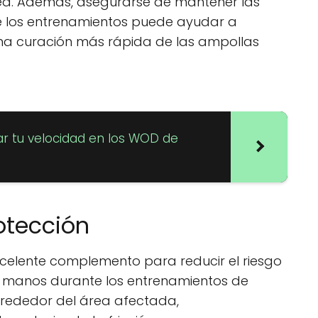
ea. Además, asegurarse de mantener las
e los entrenamientos puede ayudar a
una curación más rápida de las ampollas
r tu velocidad en los WOD de
rotección
xcelente complemento para reducir el riesgo
s manos durante los entrenamientos de
alrededor del área afectada,