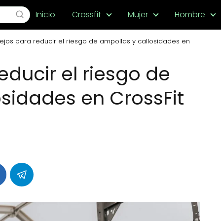
Inicio
Crossfit
Mujer
Hombre
jos para reducir el riesgo de ampollas y callosidades en
ducir el riesgo de
osidades en CrossFit