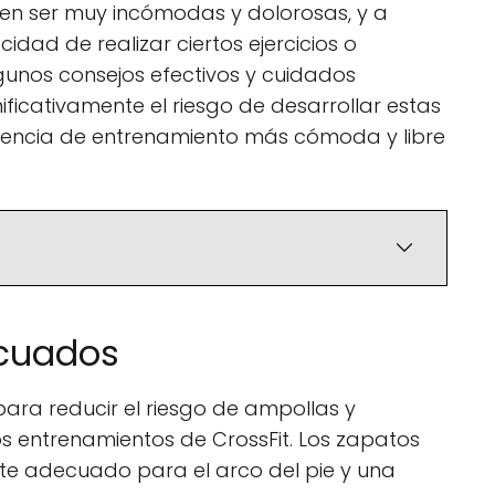
en ser muy incómodas y dolorosas, y a
dad de realizar ciertos ejercicios o
gunos consejos efectivos y cuidados
ificativamente el riesgo de desarrollar estas
riencia de entrenamiento más cómoda y libre
ecuados
ara reducir el riesgo de ampollas y
os entrenamientos de CrossFit. Los zapatos
rte adecuado para el arco del pie y una