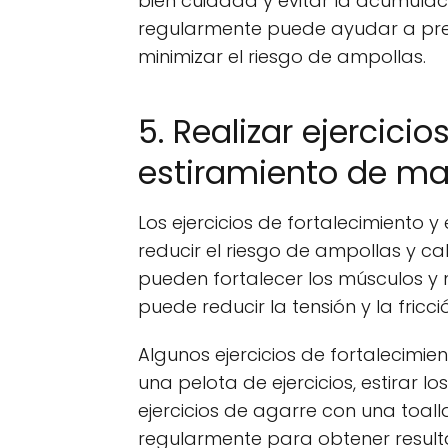
bien cuidada y evitar la acumulació
regularmente puede ayudar a prev
minimizar el riesgo de ampollas.
5. Realizar ejercici
estiramiento de m
Los ejercicios de fortalecimiento
reducir el riesgo de ampollas y cal
pueden fortalecer los músculos y m
puede reducir la tensión y la fricc
Algunos ejercicios de fortalecimie
una pelota de ejercicios, estirar l
ejercicios de agarre con una toalla
regularmente para obtener result