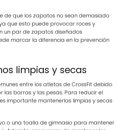
e de que los zapatos no sean demasiado
ya que esto puede provocar roces y
r en un par de zapatos diseñados
ede marcar la diferencia en la prevención
nos limpias y secas
munes entre los atletas de CrossFit debido
r las barras y las pesas. Para reducir el
 es importante mantenerlas limpias y secas
vo o una toalla de gimnasio para mantener