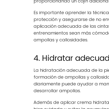
proporcionando un cojín adicional 
Es importante aprender la técnic
protección y asegurarse de no e
aplicación adecuada de las cinta
entrenamientos sean más cómodos 
ampollas y callosidades.
4. Hidratar adecuad
La hidratación adecuada de la pie
formación de ampollas y callosid
diariamente puede ayudar a mante
desarrollar ampollas.
Además de aplicar crema hidratan