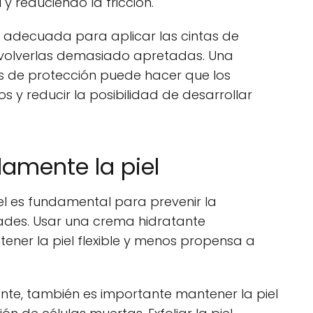
y reduciendo la fricción.
a adecuada para aplicar las cintas de
nvolverlas demasiado apretadas. Una
s de protección puede hacer que los
y reducir la posibilidad de desarrollar
amente la piel
l es fundamental para prevenir la
ades. Usar una crema hidratante
ner la piel flexible y menos propensa a
te, también es importante mantener la piel