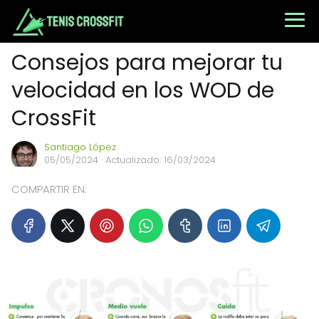
Consejos para mejorar tu
velocidad en los WOD de
CrossFit
Santiago López
05/05/2024
· Actualizado: 16/03/2024
COMPARTIR EN: