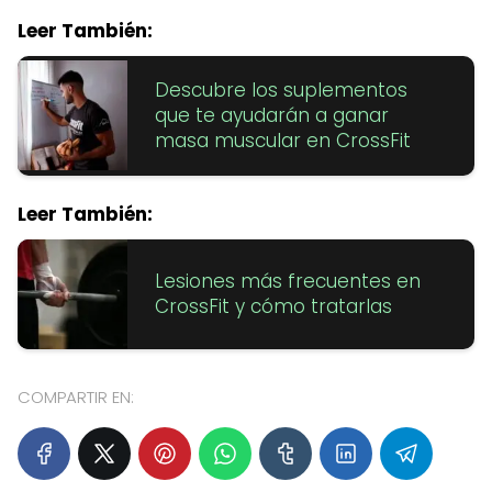
Leer También:
Descubre los suplementos
que te ayudarán a ganar
masa muscular en CrossFit
Leer También:
Lesiones más frecuentes en
CrossFit y cómo tratarlas
COMPARTIR EN: