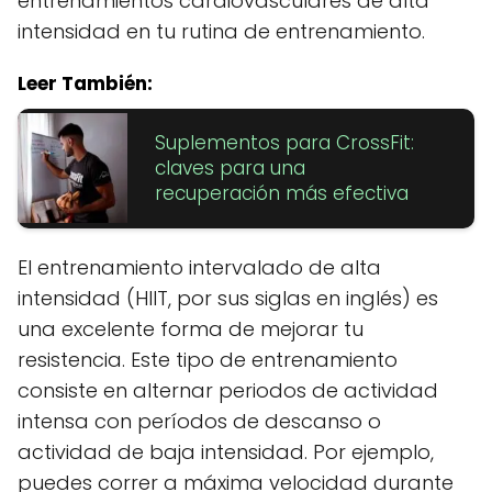
entrenamientos cardiovasculares de alta
intensidad en tu rutina de entrenamiento.
Leer También:
Suplementos para CrossFit:
claves para una
recuperación más efectiva
El entrenamiento intervalado de alta
intensidad (HIIT, por sus siglas en inglés) es
una excelente forma de mejorar tu
resistencia. Este tipo de entrenamiento
consiste en alternar periodos de actividad
intensa con períodos de descanso o
actividad de baja intensidad. Por ejemplo,
puedes correr a máxima velocidad durante