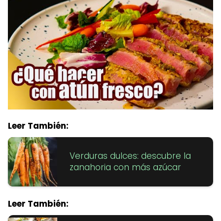
Leer También:
Verduras dulces: descubre la
zanahoria con más azúcar
Leer También: