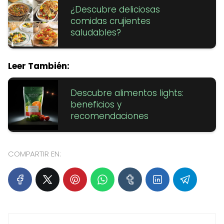
¿Descubre deliciosas
comidas crujientes
saludables?
Leer También:
Descubre alimentos lights:
beneficios y
recomendaciones
COMPARTIR EN: