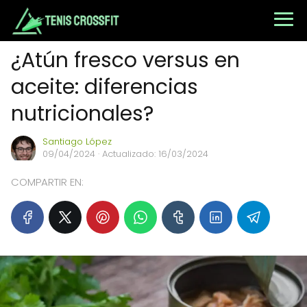
¿Atún fresco versus en
aceite: diferencias
nutricionales?
Santiago López
09/04/2024
· Actualizado: 16/03/2024
COMPARTIR EN: