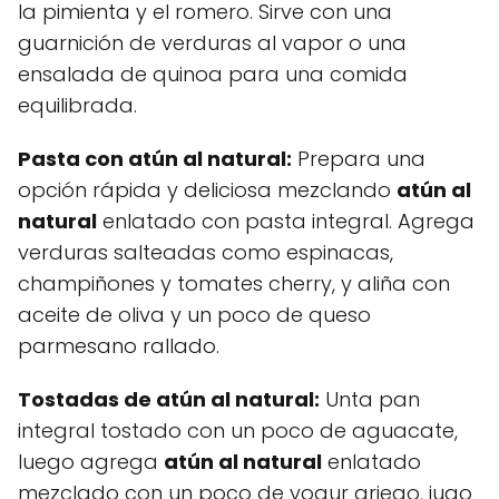
la pimienta y el romero. Sirve con una
guarnición de verduras al vapor o una
ensalada de quinoa para una comida
equilibrada.
Pasta con
atún al natural
:
Prepara una
opción rápida y deliciosa mezclando
atún al
natural
enlatado con pasta integral. Agrega
verduras salteadas como espinacas,
champiñones y tomates cherry, y aliña con
aceite de oliva y un poco de queso
parmesano rallado.
Tostadas de
atún al natural
:
Unta pan
integral tostado con un poco de aguacate,
luego agrega
atún al natural
enlatado
mezclado con un poco de yogur griego, jugo