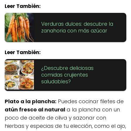
Leer También:
Verduras dulces: descubre la
zanahoria con más azúcar
Leer También:
¿Descubre deliciosas
comidas crujientes
saludables?
Plato a la plancha:
Puedes cocinar filetes de
atún fresco al natural
a la plancha con un
poco de aceite de oliva y sazonar con
hierbas y especias de tu elección, como el ajo,