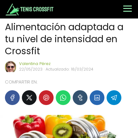
Alimentación adaptada a
tu nivel de intensidad en
Crossfit
Valentina Pérez
22/05/2023
· Actualizado: 18/03/2024
COMPARTIR EN: