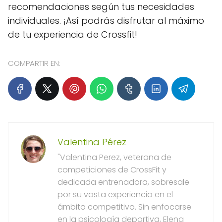
recomendaciones según tus necesidades
individuales. ¡Así podrás disfrutar al máximo
de tu experiencia de Crossfit!
COMPARTIR EN:
Valentina Pérez
"Valentina Perez, veterana de
competiciones de CrossFit y
dedicada entrenadora, sobresale
por su vasta experiencia en el
ámbito competitivo. Sin enfocarse
en la psicología deportiva, Elena