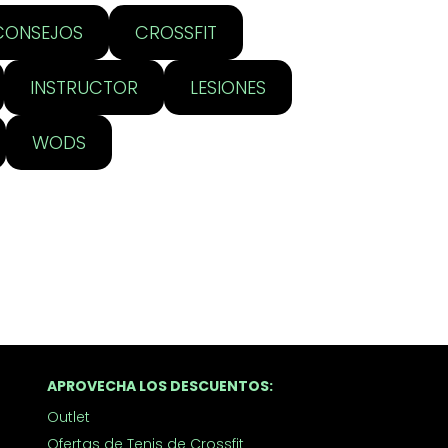
CONSEJOS
CROSSFIT
INSTRUCTOR
LESIONES
WODS
APROVECHA LOS DESCUENTOS:
Outlet
Ofertas de Tenis de Crossfit