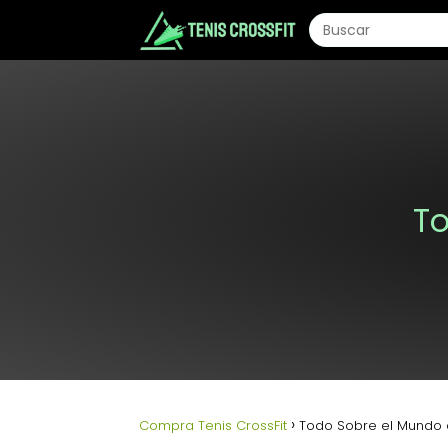
To
Compra Tenis CrossFit
Todo Sobre el Mundo d