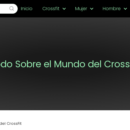
Inicio
Crossfit
Mujer
Hombre
do Sobre el Mundo del Cross
el CrossFit