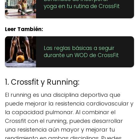
yoga en tu rutina de CrossFit
Leer También:
Las reglas básicas a seguir
durante un WOD de CrossFit
1. Crossfit y Running:
El running es una disciplina deportiva que
puede mejorar la resistencia cardiovascular y
la capacidad pulmonar. Al combinar el
Crossfit con el running, puedes desarrollar
una resistencia aún mayor y mejorar tu
rendimiento en ambas disciplinas. Puedes