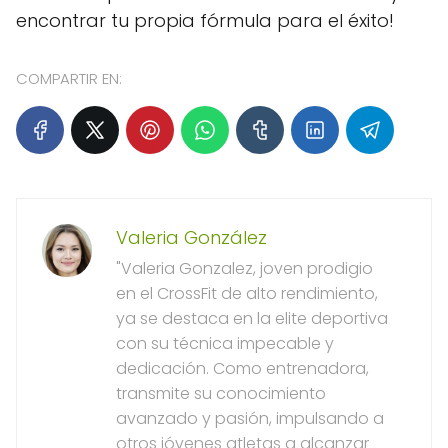
encontrar tu propia fórmula para el éxito!
COMPARTIR EN:
Valeria González
"Valeria Gonzalez, joven prodigio
en el CrossFit de alto rendimiento,
ya se destaca en la elite deportiva
con su técnica impecable y
dedicación. Como entrenadora,
transmite su conocimiento
avanzado y pasión, impulsando a
otros jóvenes atletas a alcanzar