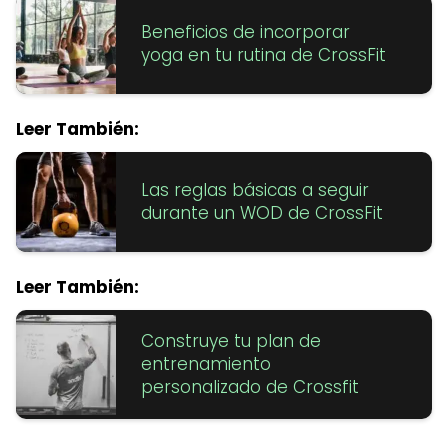
Beneficios de incorporar
yoga en tu rutina de CrossFit
Leer También:
Las reglas básicas a seguir
durante un WOD de CrossFit
Leer También:
Construye tu plan de
entrenamiento
personalizado de Crossfit