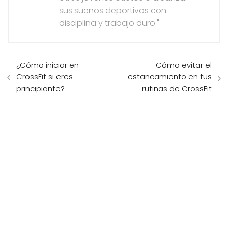
sus sueños deportivos con
disciplina y trabajo duro."
¿Cómo iniciar en
Cómo evitar el
CrossFit si eres
estancamiento en tus
principiante?
rutinas de CrossFit