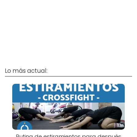
Lo más actual:
Rutina de estiramientos para después