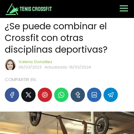
¿Se puede combinar el
Crossfit con otras
disciplinas deportivas?
Valeria González
06/03/2023
· Actualizado: 16/03/2024
COMPARTIR EN: