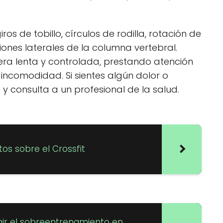
os de tobillo, círculos de rodilla, rotación de
iones laterales de la columna vertebral.
ra lenta y controlada, prestando atención
 incomodidad. Si sientes algún dolor o
y consulta a un profesional de la salud.
tos sobre el Crossfit
ir el sobreentrenamiento en