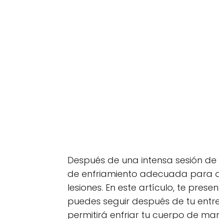
Después de una intensa sesión de C
de enfriamiento adecuada para ay
lesiones. En este artículo, te pres
puedes seguir después de tu entren
permitirá enfriar tu cuerpo de ma