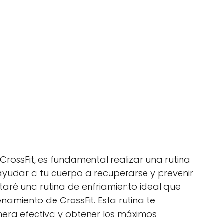
rossFit, es fundamental realizar una rutina
udar a tu cuerpo a recuperarse y prevenir
entaré una rutina de enfriamiento ideal que
amiento de CrossFit. Esta rutina te
nera efectiva y obtener los máximos