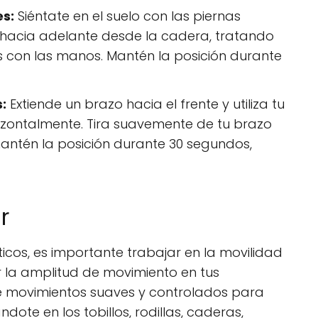
es:
Siéntate en el suelo con las piernas
ate hacia adelante desde la cadera, tratando
s con las manos. Mantén la posición durante
:
Extiende un brazo hacia el frente y utiliza tu
rizontalmente. Tira suavemente de tu brazo
antén la posición durante 30 segundos,
r
icos, es importante trabajar en la movilidad
 la amplitud de movimiento en tus
 de movimientos suaves y controlados para
dote en los tobillos, rodillas, caderas,