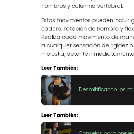
hombros y columna vertebral.
Estos movimientos pueden incluir gir
cadera, rotación de hombro y flex
Realiza cada movimiento de mane
a cualquier sensación de rigidez o
molestia, detente inmediatamente 
Leer También:
Desmitificando los mi
Leer También:
Consejos para preven