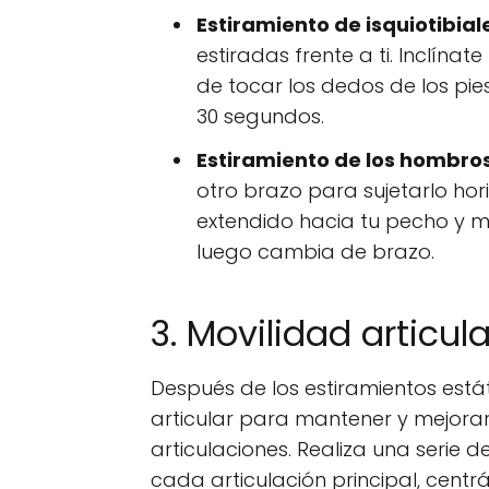
Estiramiento de isquiotibial
estiradas frente a ti. Inclín
de tocar los dedos de los pie
30 segundos.
Estiramiento de los hombros
otro brazo para sujetarlo ho
extendido hacia tu pecho y m
luego cambia de brazo.
3. Movilidad articula
Después de los estiramientos estát
articular para mantener y mejorar
articulaciones. Realiza una serie
cada articulación principal, centrán