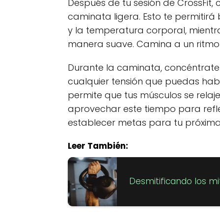
Después de tu sesión de CrossFit,
caminata ligera. Esto te permitir
y la temperatura corporal, mient
manera suave. Camina a un ritmo
Durante la caminata, concéntrate e
cualquier tensión que puedas ha
permite que tus músculos se rela
aprovechar este tiempo para refle
establecer metas para tu próxima
Leer También:
Desmitificando los mi