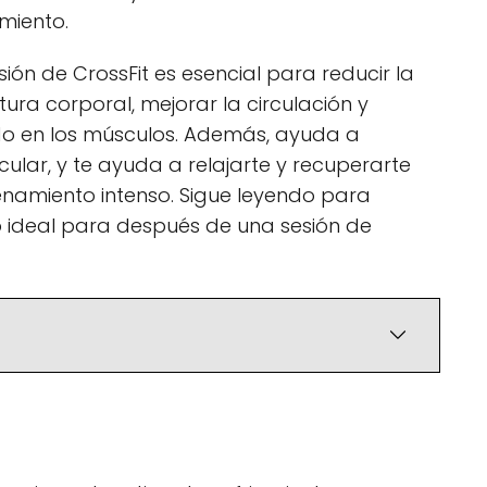
miento.
ión de CrossFit es esencial para reducir la
ura corporal, mejorar la circulación y
ado en los músculos. Además, ayuda a
scular, y te ayuda a relajarte y recuperarte
namiento intenso. Sigue leyendo para
to ideal para después de una sesión de