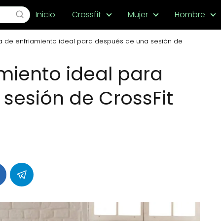
Inicio
Crossfit
Mujer
Hombre
a de enfriamiento ideal para después de una sesión de
amiento ideal para
sesión de CrossFit