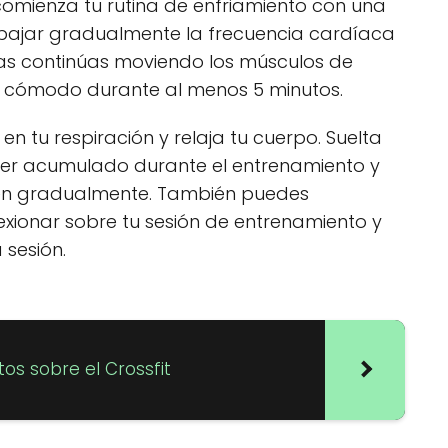
 comienza tu rutina de enfriamiento con una
á bajar gradualmente la frecuencia cardíaca
ras continúas moviendo los músculos de
 cómodo durante al menos 5 minutos.
n tu respiración y relaja tu cuerpo. Suelta
ber acumulado durante el entrenamiento y
jen gradualmente. También puedes
xionar sobre tu sesión de entrenamiento y
 sesión.
tos sobre el Crossfit