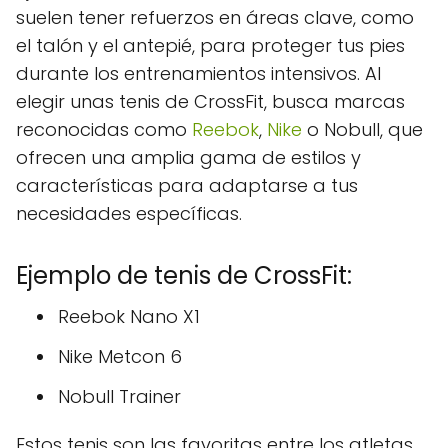
suelen tener refuerzos en áreas clave, como
el talón y el antepié, para proteger tus pies
durante los entrenamientos intensivos. Al
elegir unas tenis de CrossFit, busca marcas
reconocidas como
Reebok
,
Nike
o Nobull, que
ofrecen una amplia gama de estilos y
características para adaptarse a tus
necesidades específicas.
Ejemplo de tenis de CrossFit:
Reebok Nano X1
Nike Metcon 6
Nobull Trainer
Estos tenis son las favoritas entre los atletas