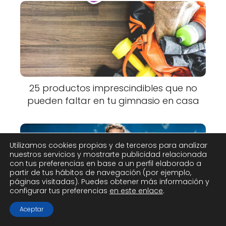
25 productos imprescindibles que no
pueden faltar en tu gimnasio en casa
Utilizamos cookies propias y de terceros para analizar
nuestros servicios y mostrarte publicidad relacionada
con tus preferencias en base a un perfil elaborado a
partir de tus hábitos de navegación (por ejemplo,
páginas visitadas). Puedes obtener más información y
configurar tus preferencias
en este enlace
.
Comparativa de las mejores marcas
Aceptar
de ropa deportiva para CrossFit