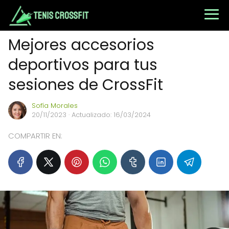
Mejores accesorios
deportivos para tus
sesiones de CrossFit
Sofía Morales
20/11/2023
· Actualizado: 16/03/2024
COMPARTIR EN: