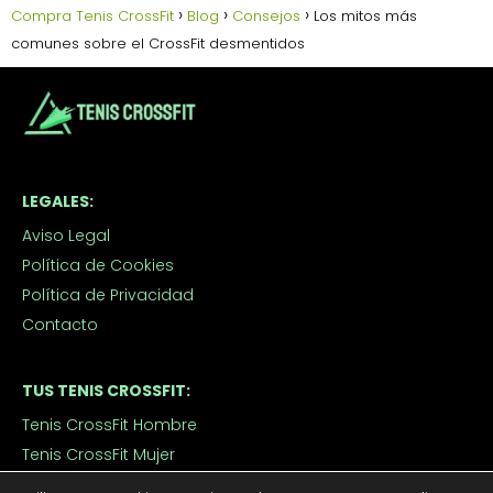
Compra Tenis CrossFit
Blog
Consejos
Los mitos más
comunes sobre el CrossFit desmentidos
LEGALES:
Aviso Legal
Política de Cookies
Política de Privacidad
Contacto
TUS TENIS CROSSFIT:
Tenis CrossFit Hombre
Tenis CrossFit Mujer