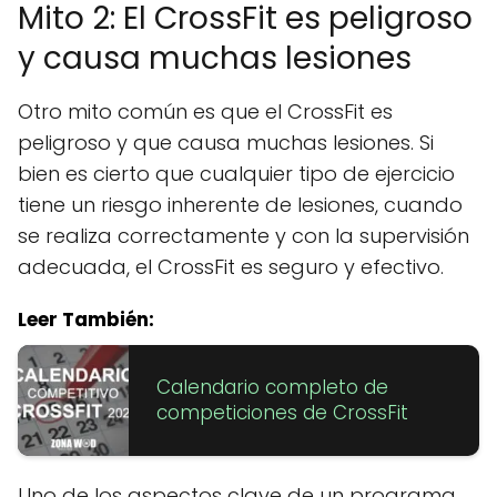
Mito 2: El CrossFit es peligroso
y causa muchas lesiones
Otro mito común es que el CrossFit es
peligroso y que causa muchas lesiones. Si
bien es cierto que cualquier tipo de ejercicio
tiene un riesgo inherente de lesiones, cuando
se realiza correctamente y con la supervisión
adecuada, el CrossFit es seguro y efectivo.
Leer También:
Calendario completo de
competiciones de CrossFit
Uno de los aspectos clave de un programa