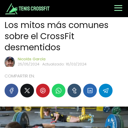
Los mitos más comunes
sobre el CrossFit
desmentidos
Nicolás García
25/05/2024
· Actualizado: 16/03/2024
COMPARTIR EN: