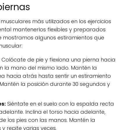
piernas
musculares más utilizados en los ejercicios
ental mantenerlos flexibles y preparados
 te mostramos algunos estiramientos que
muscular:
Colócate de pie y flexiona una pierna hacia
con la mano del mismo lado. Mantén la
na hacia atrás hasta sentir un estiramiento
. Mantén la posición durante 30 segundos y
es:
Siéntate en el suelo con la espalda recta
adelante. Inclina el torso hacia adelante,
de los pies con las manos. Mantén la
y repite varias veces.