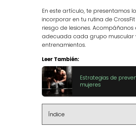
En este artículo, te presentamos 
incorporar en tu rutina de CrossFit
riesgo de lesiones. Acompáñanos 
adecuada cada grupo muscular y 
entrenamientos.
Leer También:
Estrategias de preven
mujeres
Índice