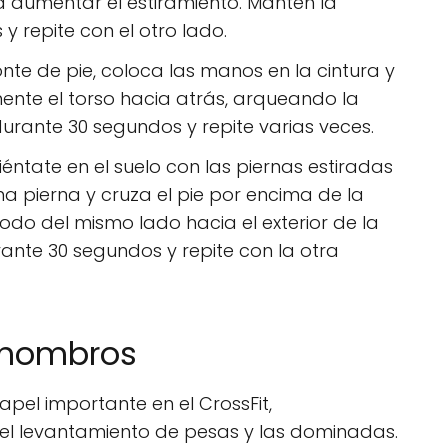
a aumentar el estiramiento. Mantén la
y repite con el otro lado.
nte de pie, coloca las manos en la cintura y
amente el torso hacia atrás, arqueando la
urante 30 segundos y repite varias veces.
iéntate en el suelo con las piernas estiradas
na pierna y cruza el pie por encima de la
 codo del mismo lado hacia el exterior de la
rante 30 segundos y repite con la otra
e hombros
el importante en el CrossFit,
 el levantamiento de pesas y las dominadas.