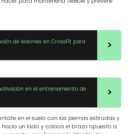
 hacer para mantenerla flexible y prevenir
ción de lesiones en CrossFit para
tivación en el entrenamiento de
éntate en el suelo con las piernas estiradas y
so hacia un lado y coloca el brazo opuesto a