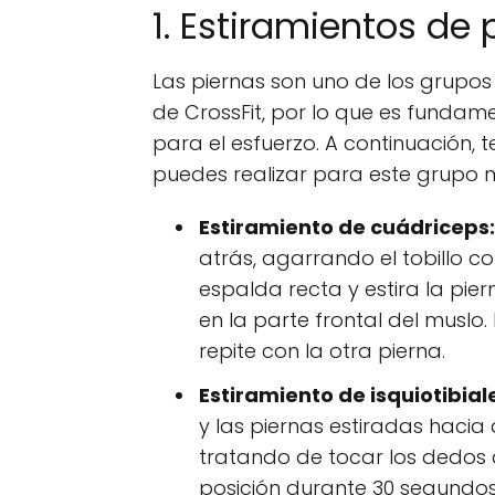
1. Estiramientos de 
Las piernas son uno de los grupos 
de CrossFit, por lo que es fundam
para el esfuerzo. A continuación,
puedes realizar para este grupo 
Estiramiento de cuádriceps:
atrás, agarrando el tobillo 
espalda recta y estira la pier
en la parte frontal del muslo
repite con la otra pierna.
Estiramiento de isquiotibial
y las piernas estiradas hacia 
tratando de tocar los dedos 
posición durante 30 segundos 