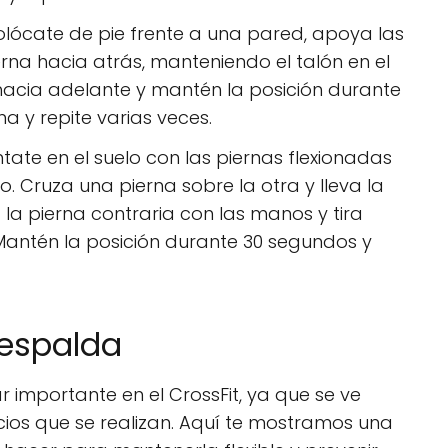
lócate de pie frente a una pared, apoya las
erna hacia atrás, manteniendo el talón en el
a hacia adelante y mantén la posición durante
 y repite varias veces.
tate en el suelo con las piernas flexionadas
o. Cruza una pierna sobre la otra y lleva la
 la pierna contraria con las manos y tira
antén la posición durante 30 segundos y
 espalda
 importante en el CrossFit, ya que se ve
cios que se realizan. Aquí te mostramos una