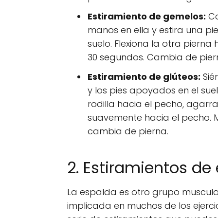
Estiramiento de gemelos:
Co
manos en ella y estira una pi
suelo. Flexiona la otra piern
30 segundos. Cambia de pierna
Estiramiento de glúteos:
Sién
y los pies apoyados en el suel
rodilla hacia el pecho, agarra
suavemente hacia el pecho. M
cambia de pierna.
2. Estiramientos de
La espalda es otro grupo muscular
implicada en muchos de los ejerci