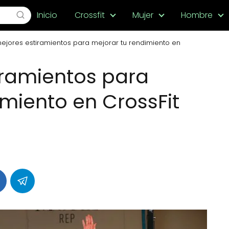
Inicio
Crossfit
Mujer
Hombre
ejores estiramientos para mejorar tu rendimiento en
iramientos para
imiento en CrossFit