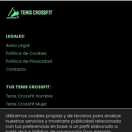
LEGALES:
Aviso Legal
Política de Cookies
Política de Privacidad
Contacto
TUS TENIS CROSSFIT:
Tenis CrossFit Hombre
Tenis CrossFit Mujer
Utilizamos cookies propias y de terceros para analizar
nuestros servicios y mostrarte publicidad relacionada
APROVECHA LOS DESCUENTOS:
con tus preferencias en base a un perfil elaborado a
Outlet
partir de tus hábitos de navegación (por ejemplo,