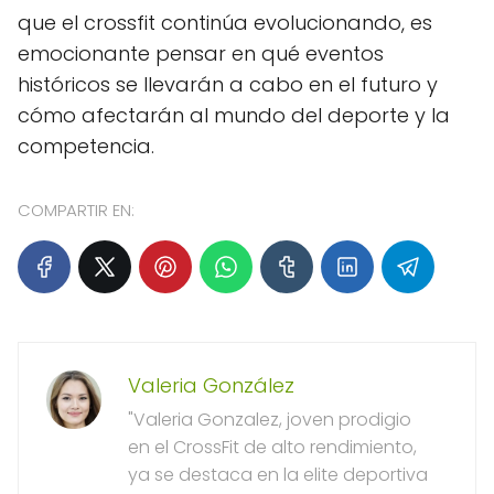
que el crossfit continúa evolucionando, es
emocionante pensar en qué eventos
históricos se llevarán a cabo en el futuro y
cómo afectarán al mundo del deporte y la
competencia.
COMPARTIR EN:
Valeria González
"Valeria Gonzalez, joven prodigio
en el CrossFit de alto rendimiento,
ya se destaca en la elite deportiva