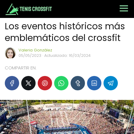
Los eventos históricos más
emblemáticos del crossfit
Valeria González
05/05/2023
· Actualizado: 16/03/2024
COMPARTIR EN: