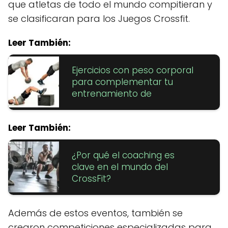
que atletas de todo el mundo compitieran y
se clasificaran para los Juegos Crossfit.
Leer También:
Ejercicios con peso corporal
para complementar tu
entrenamiento de
Leer También:
¿Por qué el coaching es
clave en el mundo del
CrossFit?
Además de estos eventos, también se
crearon competiciones especializadas para