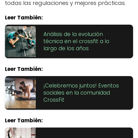
todas las regulaciones y mejores prácticas.
Leer También:
Análisis de la evolución
técnica en el crossfit a lo
largo de los años
Leer También:
¡Celebremos juntos! Eventos
sociales en la comunidad
CrossFit
Leer También: