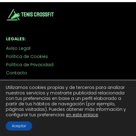
LEGALES:
Aviso Legal
Política de Cookies
Política de Privacidad
Contacto
Utilizamos cookies propias y de terceros para analizar
TUS TENIS CROSSFIT:
nuestros servicios y mostrarte publicidad relacionada
con tus preferencias en base a un perfil elaborado a
Tenis CrossFit Hombre
partir de tus hábitos de navegación (por ejemplo,
Tenis CrossFit Mujer
páginas visitadas). Puedes obtener más información y
configurar tus preferencias
en este enlace
.
Aceptar
APROVECHA LOS DESCUENTOS: