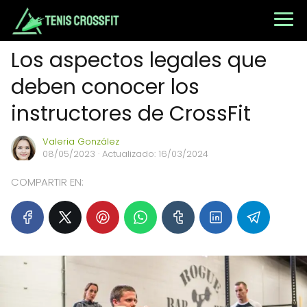
Los aspectos legales que
deben conocer los
instructores de CrossFit
Valeria González
08/05/2023
· Actualizado: 16/03/2024
COMPARTIR EN: