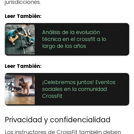
jurisdicciones.
Leer También:
Análisis de la evolución
técnica en el crossfit a lo
largo de los años
Leer También:
¡Celebremos juntos! Eventos
sociales en la comunidad
CrossFit
Privacidad y confidencialidad
Los instructores de CrossFit también deben