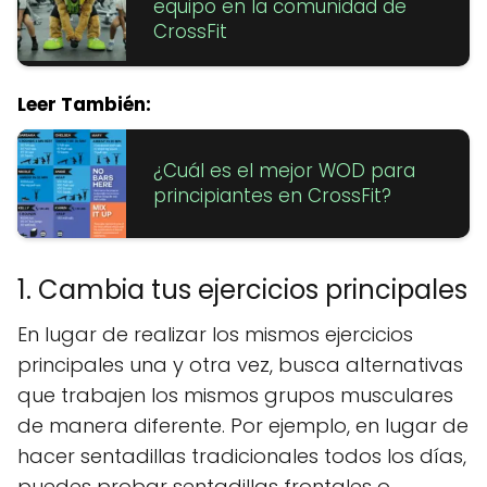
equipo en la comunidad de
CrossFit
Leer También:
¿Cuál es el mejor WOD para
principiantes en CrossFit?
1. Cambia tus ejercicios principales
En lugar de realizar los mismos ejercicios
principales una y otra vez, busca alternativas
que trabajen los mismos grupos musculares
de manera diferente. Por ejemplo, en lugar de
hacer sentadillas tradicionales todos los días,
puedes probar sentadillas frontales o