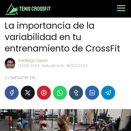
La importancia de la
variabilidad en tu
entrenamiento de CrossFit
Santiago López
12/03/2024
· Actualizado: 16/03/2024
COMPARTIR EN: