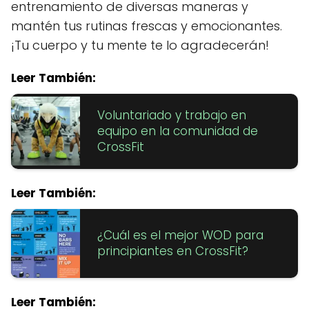
entrenamiento de diversas maneras y
mantén tus rutinas frescas y emocionantes.
¡Tu cuerpo y tu mente te lo agradecerán!
Leer También:
Voluntariado y trabajo en
equipo en la comunidad de
CrossFit
Leer También:
¿Cuál es el mejor WOD para
principiantes en CrossFit?
Leer También: