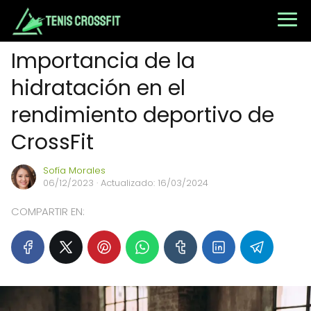
Importancia de la
hidratación en el
rendimiento deportivo de
CrossFit
Sofía Morales
06/12/2023
· Actualizado: 16/03/2024
COMPARTIR EN: