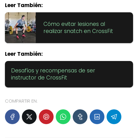
Leer También:
Cómo evitar lesiones al
realizar snatch en CrossFit
Leer También:
Desafíos y recompensas de ser
instructor de CrossFit
COMPARTIR EN: