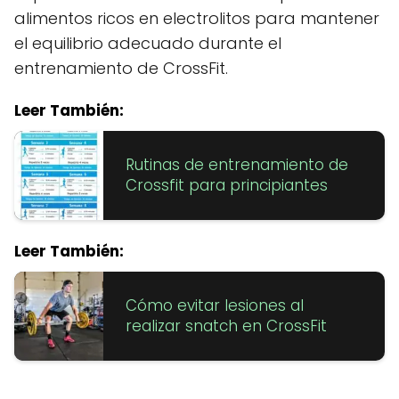
alimentos ricos en electrolitos para mantener
el equilibrio adecuado durante el
entrenamiento de CrossFit.
Leer También:
Rutinas de entrenamiento de
Crossfit para principiantes
Leer También:
Cómo evitar lesiones al
realizar snatch en CrossFit