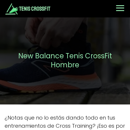
New Balance Tenis CrossFit
Hombre
¿Notas que no lo estás dando todo en tus
entrenamientos de Cross Training? ¡Eso es por