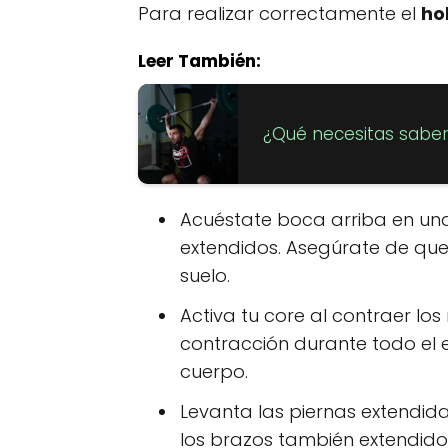
Para realizar correctamente el
ho
Leer También:
¿Qué necesitas saber s
Acuéstate boca arriba en una 
extendidos. Asegúrate de que
suelo.
Activa tu core al contraer l
contracción durante todo el ej
cuerpo.
Levanta las piernas extendid
los brazos también extendido