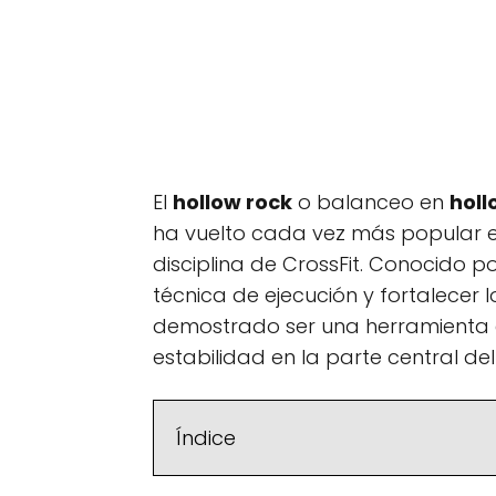
El
hollow rock
o balanceo en
holl
ha vuelto cada vez más popular en
disciplina de CrossFit. Conocido 
técnica de ejecución y fortalecer l
demostrado ser una herramienta e
estabilidad en la parte central de
Índice