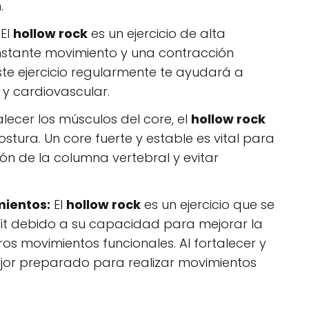
.
El
hollow rock
es un ejercicio de alta
nstante movimiento y una contracción
este ejercicio regularmente te ayudará a
 y cardiovascular.
alecer los músculos del core, el
hollow rock
tura. Un core fuerte y estable es vital para
n de la columna vertebral y evitar
mientos:
El
hollow rock
es un ejercicio que se
Fit debido a su capacidad para mejorar la
ros movimientos funcionales. Al fortalecer y
mejor preparado para realizar movimientos