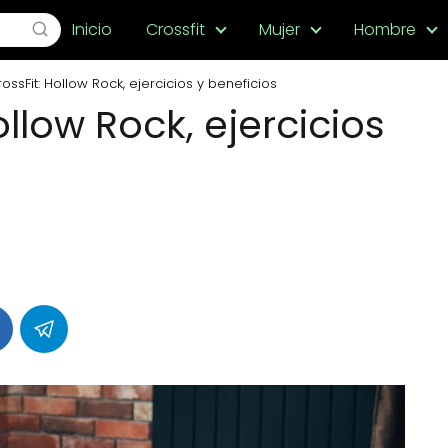
Inicio
Crossfit
Mujer
Hombre
ossFit: Hollow Rock, ejercicios y beneficios
ollow Rock, ejercicios