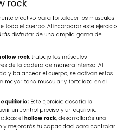
w rock
mente efectivo para fortalecer los músculos
e todo el cuerpo. Al incorporar este ejercicio
odrás disfrutar de una amplia gama de
hollow rock
trabaja los músculos
res de la cadera de manera intensa. Al
a y balancear el cuerpo, se activan estos
n mayor tono muscular y fortaleza en el
equilibrio:
Este ejercicio desafía la
rir un control preciso y un equilibrio
cticas el
hollow rock
, desarrollarás una
o y mejorarás tu capacidad para controlar