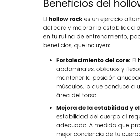
Beneficios del hollo
El
hollow rock
es un ejercicio alta
del core y mejorar la estabilidad d
en tu rutina de entrenamiento, p
beneficios, que incluyen:
Fortalecimiento del core:
El
abdominales, oblicuos y flexo
mantener la posición ahuecad
músculos, lo que conduce a u
área del torso.
Mejora de la estabilidad y el 
estabilidad del cuerpo al reque
adecuado. A medida que pra
mejor conciencia de tu cuerp