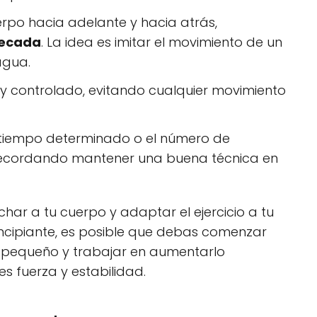
rpo hacia adelante y hacia atrás,
ecada
. La idea es imitar el movimiento de un
agua.
 y controlado, evitando cualquier movimiento
el tiempo determinado o el número de
recordando mantener una buena técnica en
ar a tu cuerpo y adaptar el ejercicio a tu
principiante, es posible que debas comenzar
pequeño y trabajar en aumentarlo
 fuerza y estabilidad.