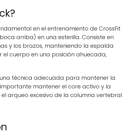
ock?
ndamental en el entrenamiento de CrossFit
boca arriba) en una esterilla. Consiste en
as y los brazos, manteniendo la espalda
r el cuerpo en una posición ahuecada,
l y una técnica adecuada para mantener la
 importante mantener el core activo y la
o el arqueo excesivo de la columna vertebral
ón