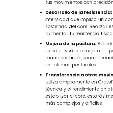
tus movimientos con precisión
Desarrollo de la resistencia:
intensidad que implica un co
sostenida del core. Realizar 
aumentar tu resistencia física
Mejora de la postura:
Al fort
puede ayudar a mejorar la pos
mantener una buena alineació
problemas posturales.
Transferencia a otros movi
utiliza ampliamente en Cross
técnica y el rendimiento en ot
estabilizar el core, estarás 
más complejos y difíciles.