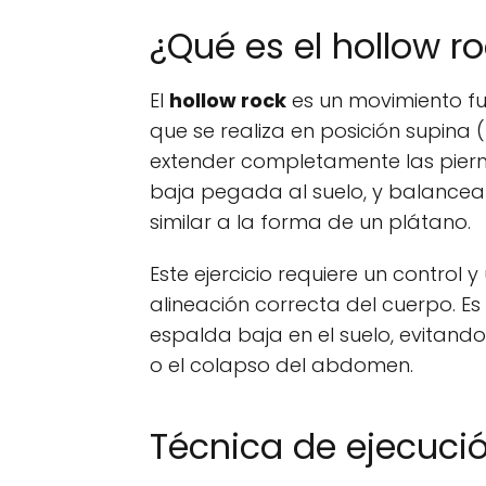
¿Qué es el hollow r
El
hollow rock
es un movimiento fu
que se realiza en posición supina (
extender completamente las piern
baja pegada al suelo, y balancea
similar a la forma de un plátano.
Este ejercicio requiere un contro
alineación correcta del cuerpo. Es
espalda baja en el suelo, evitand
o el colapso del abdomen.
Técnica de ejecuci