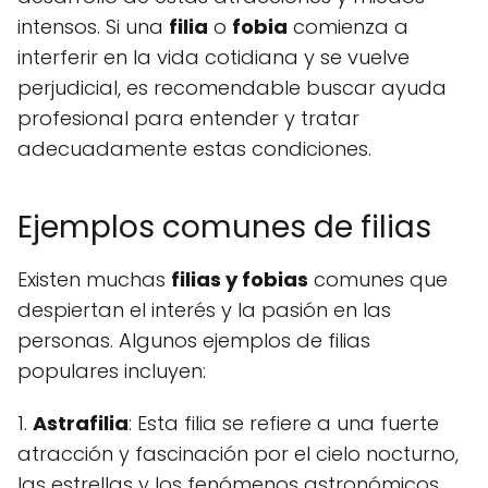
intensos. Si una
filia
o
fobia
comienza a
interferir en la vida cotidiana y se vuelve
perjudicial, es recomendable buscar ayuda
profesional para entender y tratar
adecuadamente estas condiciones.
Ejemplos comunes de filias
Existen muchas
filias y fobias
comunes que
despiertan el interés y la pasión en las
personas. Algunos ejemplos de filias
populares incluyen:
1.
Astrafilia
: Esta filia se refiere a una fuerte
atracción y fascinación por el cielo nocturno,
las estrellas y los fenómenos astronómicos.