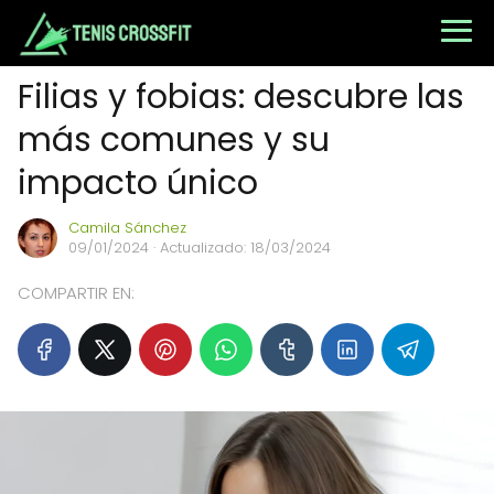
Filias y fobias: descubre las
más comunes y su
impacto único
Camila Sánchez
09/01/2024
· Actualizado: 18/03/2024
COMPARTIR EN: