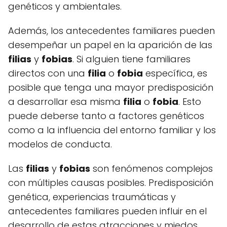
genéticos y ambientales.
Además, los antecedentes familiares pueden
desempeñar un papel en la aparición de las
filias
y
fobias
. Si alguien tiene familiares
directos con una
filia
o
fobia
específica, es
posible que tenga una mayor predisposición
a desarrollar esa misma
filia
o
fobia
. Esto
puede deberse tanto a factores genéticos
como a la influencia del entorno familiar y los
modelos de conducta.
Las
filias
y
fobias
son fenómenos complejos
con múltiples causas posibles. Predisposición
genética, experiencias traumáticas y
antecedentes familiares pueden influir en el
desarrollo de estas atracciones y miedos