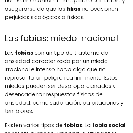
necesario mantener un equilibrio saludable y
asegurarse de que las
filias
no ocasionen
perjuicios sicológicos o físicos.
Las fobias: miedo irracional
Las
fobias
son un tipo de trastorno de
ansiedad caracterizado por un miedo
irracional e intenso hacia algo que no
representa un peligro real inminente. Estos
miedos pueden ser desproporcionados y
desencadenar respuestas físicas de
ansiedad, como sudoración, palpitaciones y
temblores.
Existen varios tipos de
fobias
. La
fobia social