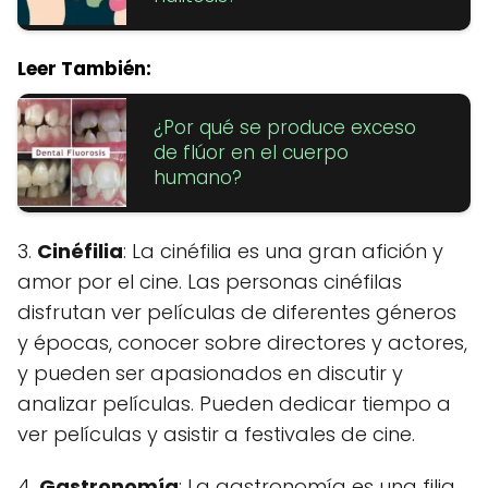
Leer También:
¿Por qué se produce exceso
de flúor en el cuerpo
humano?
3.
Cinéfilia
: La cinéfilia es una gran afición y
amor por el cine. Las personas cinéfilas
disfrutan ver películas de diferentes géneros
y épocas, conocer sobre directores y actores,
y pueden ser apasionados en discutir y
analizar películas. Pueden dedicar tiempo a
ver películas y asistir a festivales de cine.
4.
Gastronomía
: La gastronomía es una filia