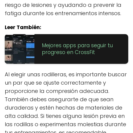
riesgo de lesiones y ayudando a prevenir la
fatiga durante los entrenamientos intensos.
Leer También:
Mejores apps para seguir tu
progreso en CrossFit
Al elegir unas rodilleras, es importante buscar
un par que se ajuste correctamente y
proporcione la compresión adecuada.
También debes asegurarte de que sean
duraderas y estén hechas de materiales de
alta calidad. Si tienes alguna lesión previa en
las rodillas o experimentas molestias durante
tus entrenamientos, es recomendable