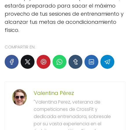
estarás preparado para sacar el máximo
provecho de tus sesiones de entrenamiento y
alcanzar tus metas de acondicionamiento
físico.
COMPARTIR EN:
Valentina Pérez
"Valentina Perez, veterana de
competiciones de CrossFit y
dedicada entrenadora, sobresale
por su vasta experiencia en el