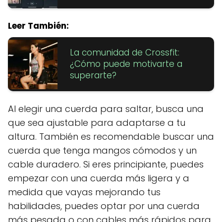
Leer También:
La comunidad de Crossfit:
¿Cómo puede motivarte a
superarte?
Al elegir una cuerda para saltar, busca una
que sea ajustable para adaptarse a tu
altura. También es recomendable buscar una
cuerda que tenga mangos cómodos y un
cable duradero. Si eres principiante, puedes
empezar con una cuerda más ligera y a
medida que vayas mejorando tus
habilidades, puedes optar por una cuerda
más pesada o con cables más rápidos para