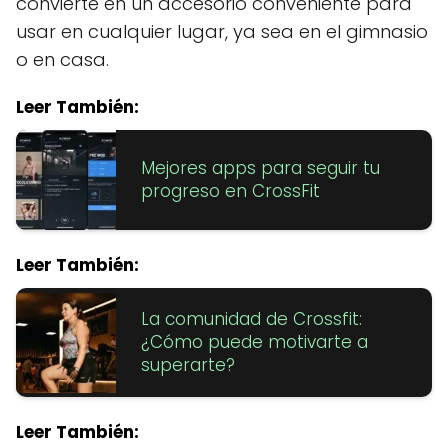
convierte en un accesorio conveniente para
usar en cualquier lugar, ya sea en el gimnasio
o en casa.
Leer También:
Mejores apps para seguir tu
progreso en CrossFit
Leer También:
La comunidad de Crossfit:
¿Cómo puede motivarte a
superarte?
Leer También: