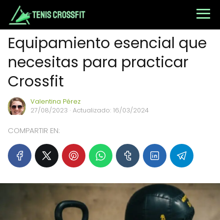
Equipamiento esencial que
necesitas para practicar
Crossfit
Valentina Pérez
27/08/2023
· Actualizado: 16/03/2024
COMPARTIR EN: