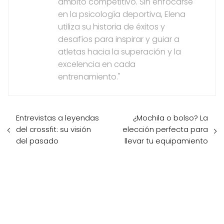
ámbito competitivo. Sin enfocarse
en la psicología deportiva, Elena
utiliza su historia de éxitos y
desafíos para inspirar y guiar a
atletas hacia la superación y la
excelencia en cada
entrenamiento."
Entrevistas a leyendas
¿Mochila o bolso? La
del crossfit: su visión
elección perfecta para
del pasado
llevar tu equipamiento