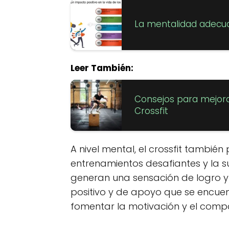
La mentalidad adecuad
Leer También:
Consejos para mejorar
Crossfit
A nivel mental, el crossfit también 
entrenamientos desafiantes y la su
generan una sensación de logro 
positivo y de apoyo que se encue
fomentar la motivación y el comp