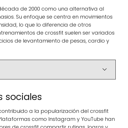
la década de 2000 como una alternativa al
asios. Su enfoque se centra en movimientos
nsidad, lo que lo diferencia de otros
renamientos de crossfit suelen ser variados
cios de levantamiento de pesas, cardio y
s sociales
ontribuido a la popularización del crossfit
s. Plataformas como Instagram y YouTube han
res de crossfit compartir rutinas, logros y