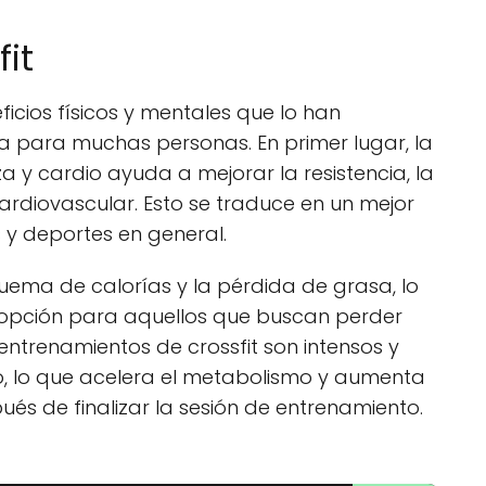
fit
eficios físicos y mentales que lo han
a para muchas personas. En primer lugar, la
a y cardio ayuda a mejorar la resistencia, la
rdiovascular. Esto se traduce en un mejor
 y deportes en general.
uema de calorías y la pérdida de grasa, lo
e opción para aquellos que buscan perder
ntrenamientos de crossfit son intensos y
o, lo que acelera el metabolismo y aumenta
és de finalizar la sesión de entrenamiento.