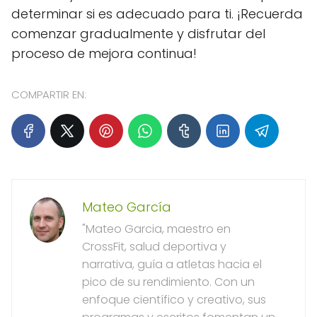
determinar si es adecuado para ti. ¡Recuerda
comenzar gradualmente y disfrutar del
proceso de mejora continua!
COMPARTIR EN:
Mateo García
"Mateo Garcia, maestro en
CrossFit, salud deportiva y
narrativa, guía a atletas hacia el
pico de su rendimiento. Con un
enfoque científico y creativo, sus