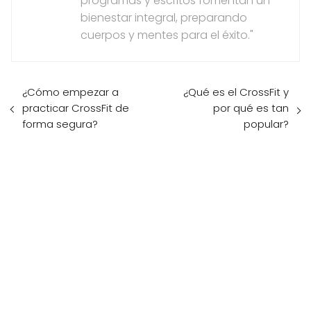
programas y escritos fomentan un
bienestar integral, preparando
cuerpos y mentes para el éxito."
¿Cómo empezar a
¿Qué es el CrossFit y
practicar CrossFit de
por qué es tan
forma segura?
popular?