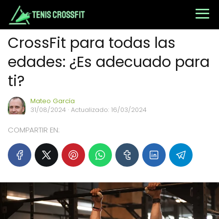
CrossFit para todas las
edades: ¿Es adecuado para
ti?
Mateo García
31/08/2024
· Actualizado: 16/03/2024
COMPARTIR EN: