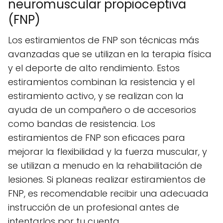
neuromuscular propioceptiva
(FNP)
Los estiramientos de FNP son técnicas más
avanzadas que se utilizan en la terapia física
y el deporte de alto rendimiento. Estos
estiramientos combinan la resistencia y el
estiramiento activo, y se realizan con la
ayuda de un compañero o de accesorios
como bandas de resistencia. Los
estiramientos de FNP son eficaces para
mejorar la flexibilidad y la fuerza muscular, y
se utilizan a menudo en la rehabilitación de
lesiones. Si planeas realizar estiramientos de
FNP, es recomendable recibir una adecuada
instrucción de un profesional antes de
intentarlos por tu cuenta.