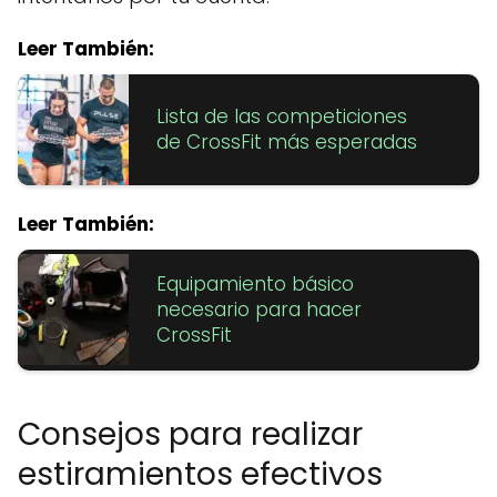
Leer También:
Lista de las competiciones
de CrossFit más esperadas
Leer También:
Equipamiento básico
necesario para hacer
CrossFit
Consejos para realizar
estiramientos efectivos