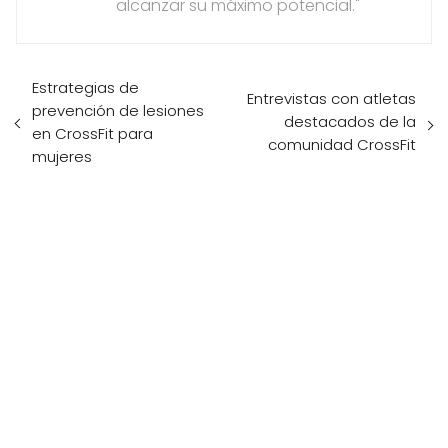
alcanzar su máximo potencial."
Estrategias de
Entrevistas con atletas
prevención de lesiones
destacados de la
en CrossFit para
comunidad CrossFit
mujeres