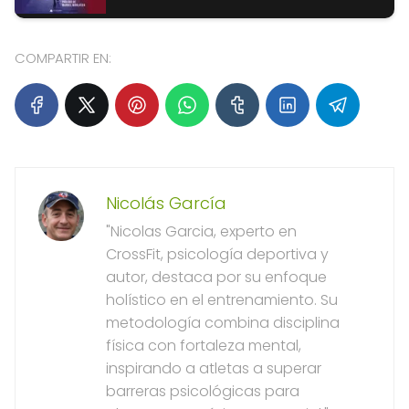
COMPARTIR EN:
Nicolás García
"Nicolas Garcia, experto en
CrossFit, psicología deportiva y
autor, destaca por su enfoque
holístico en el entrenamiento. Su
metodología combina disciplina
física con fortaleza mental,
inspirando a atletas a superar
barreras psicológicas para