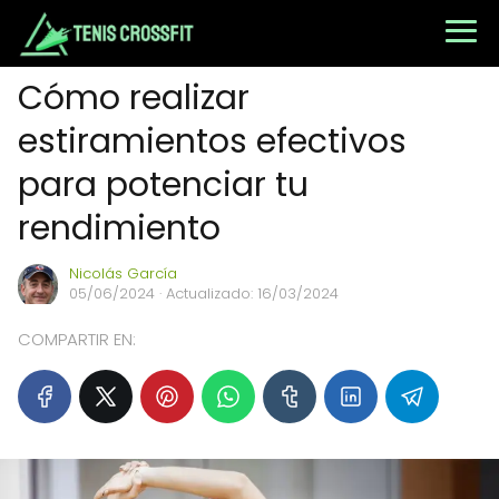
Cómo realizar
estiramientos efectivos
para potenciar tu
rendimiento
Nicolás García
05/06/2024
· Actualizado: 16/03/2024
COMPARTIR EN: