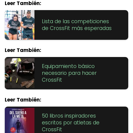
Leer También:
Lista de las competiciones
de CrossFit más esperadas
Leer También:
Equipamiento básico
necesario para hacer
CrossFit
Leer También:
50 libros inspiradores
escritos por atletas de
CrossFit