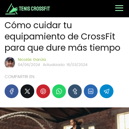
Cómo cuidar tu
equipamiento de CrossFit
para que dure más tiempo
Nicolás García
04/06/2024
· Actualizado: 16/03/2024
COMPARTIR EN: