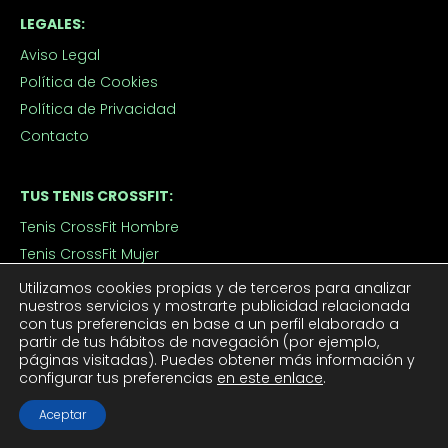
LEGALES:
Aviso Legal
Política de Cookies
Política de Privacidad
Contacto
TUS TENIS CROSSFIT:
Tenis CrossFit Hombre
Tenis CrossFit Mujer
Utilizamos cookies propias y de terceros para analizar
nuestros servicios y mostrarte publicidad relacionada
APROVECHA LOS DESCUENTOS:
con tus preferencias en base a un perfil elaborado a
partir de tus hábitos de navegación (por ejemplo,
Outlet
páginas visitadas). Puedes obtener más información y
Ofertas de Tenis de Crossfit
configurar tus preferencias
en este enlace
.
Aceptar