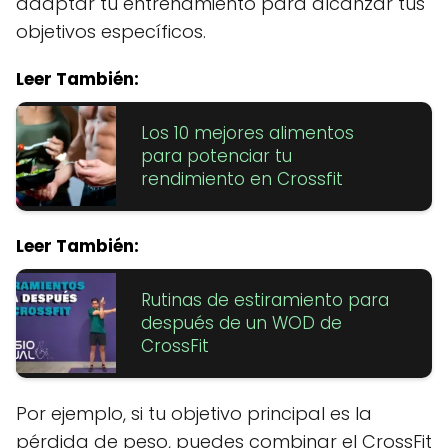
adaptar tu entrenamiento para alcanzar tus
objetivos específicos.
Leer También:
Los 10 mejores alimentos
para potenciar tu
rendimiento en Crossfit
Leer También:
Rutinas de estiramiento para
después de un WOD de
CrossFit
Por ejemplo, si tu objetivo principal es la
pérdida de peso, puedes combinar el CrossFit