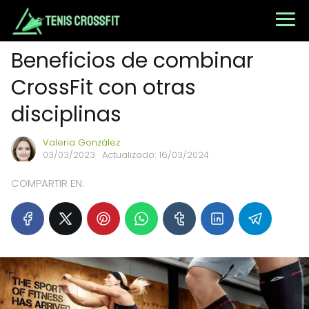
Beneficios de combinar
CrossFit con otras
disciplinas
Valeria González
03/03/2023
· Actualizado: 16/03/2024
COMPARTIR EN: