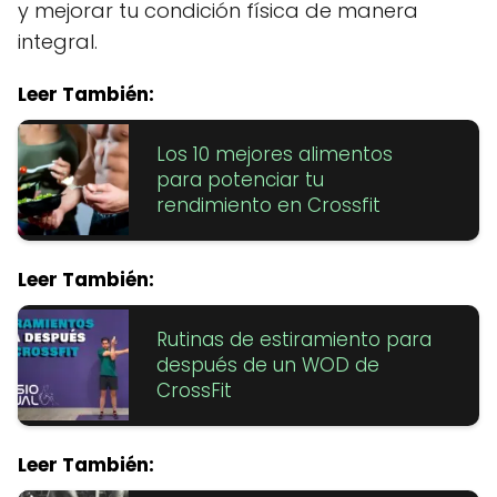
y mejorar tu condición física de manera
integral.
Leer También:
Los 10 mejores alimentos
para potenciar tu
rendimiento en Crossfit
Leer También:
Rutinas de estiramiento para
después de un WOD de
CrossFit
Leer También: